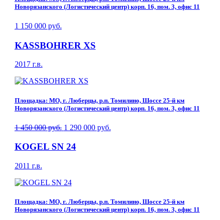
Новорязанского (Логистический центр) корп. 16, пом. 3, офис 11
1 150 000 руб.
KASSBOHRER XS
2017 г.в.
Площадка: МО, г. Люберцы, р.п. Томилино, Шоссе 25-й км
Новорязанского (Логистический центр) корп. 16, пом. 3, офис 11
1 450 000 руб.
1 290 000 руб.
KOGEL SN 24
2011 г.в.
Площадка: МО, г. Люберцы, р.п. Томилино, Шоссе 25-й км
Новорязанского (Логистический центр) корп. 16, пом. 3, офис 11