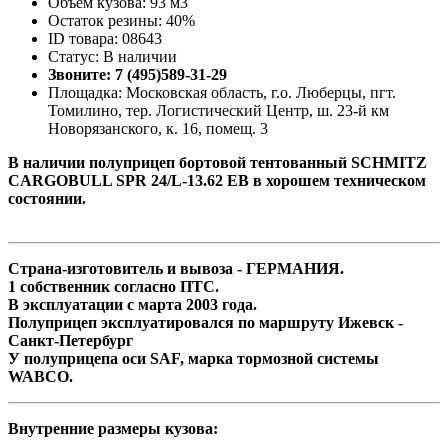
Объём кузова: 93 м3
Остаток резины: 40%
ID товара: 08643
Статус: В наличии
Звоните: 7 (495)589-31-29
Площадка: Московская область, г.о. Люберцы, пгт.
Томилино, тер. Логистический Центр, ш. 23-й км
Новорязанского, к. 16, помещ. 3
В наличии полуприцеп бортовой тентованный SCHMITZ
CARGOBULL SPR 24/L-13.62 EB в хорошем техническом
состоянии.
Страна-изготовитель и вывоза - ГЕРМАНИЯ.
1 собственник согласно ПТС.
В эксплуатации с марта 2003 года.
Полуприцеп эксплуатировался по маршруту Ижевск -
Санкт-Петербург
У полуприцепа оси SAF, марка тормозной системы
WABCO.
Внутренние размеры кузова: