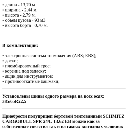
• длина - 13,70 м.
• ширина - 2,44 м.
• высота - 2,79 м.
• объем кузова - 93 м3.
• высота борта - 0,70 м.
В комплектации:
• электронная система торможения (ABS; EBS);
• доски;
• пломбировочный трос;
• корзина под запаску;
• ящик для инструментов;
• противооткатные башмаки;
Установлены шины одного размера на всех осях:
385/65R22,5
Приобрести полуприцеп бортовой тентованный SCHMITZ
CARGOBULL SPR 24/L-13.62 EB можно как за
собственные средства так и на самых выгодных условиях