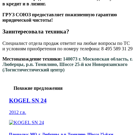
в кредит и в лизинг.
ГРУЗ СОЮЗ предоставляет пожизненную гарантию
юридической чистоты!
Заинтересовала техника?
Специалист отдела продаж ответит на любые вопросы по ТС
и условиям приобретения по номеру телефона: 8 495 589 31 29
Местонахождение техники:
140073 г. Московская область, г.
Люберцы, р.п. Томилино, Шоссе 25-й км Новорязанского
(Логистичестический центр)
Похожие предложения
KOGEL SN 24
2012 г.в.
Площадка: МО, г. Люберцы, р.п. Томилино, Шоссе 25-й км