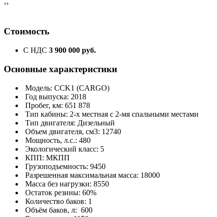
‹
›
Стоимость
С НДС
3 900 000 руб.
Основные характеристики
Модель: CCK1 (CARGO)
Год выпуска: 2018
Пробег, км: 651 878
Тип кабины: 2-х местная с 2-мя спальными местами
Тип двигателя: Дизельный
Объем двигателя, см3: 12740
Мощность, л.с.: 480
Экологический класс: 5
КПП: МКПП
Грузоподъемность: 9450
Разрешенная максимальная масса: 18000
Масса без нагрузки: 8550
Остаток резины: 60%
Количество баков: 1
Объём баков, л: 600