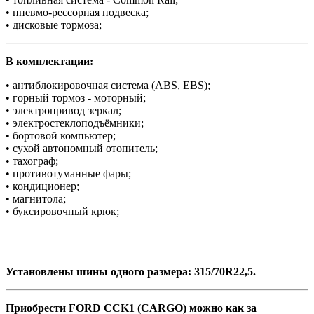
• пневмо-рессорная подвеска;
• дисковые тормоза;
В комплектации:
• антиблокировочная система (АBS, EBS);
• горный тормоз - моторный;
• электропривод зеркал;
• электростеклоподъёмники;
• бортовой компьютер;
• сухой автономный отопитель;
• тахограф;
• противотуманные фары;
• кондиционер;
• магнитола;
• буксировочный крюк;
Установлены шины одного размера: 315/70R22,5.
Приобрести FORD CCK1 (CARGO) можно как за