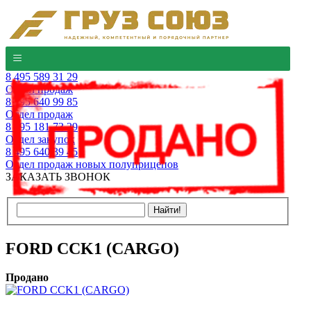
8 495 589 31 29
Отдел продаж
8 495 640 99 85
Отдел продаж
8 495 181 73 29
Отдел закупок
8 495 640 39 45
Отдел продаж новых полуприцепов
ЗАКАЗАТЬ ЗВОНОК
FORD CCK1 (CARGO)
Продано