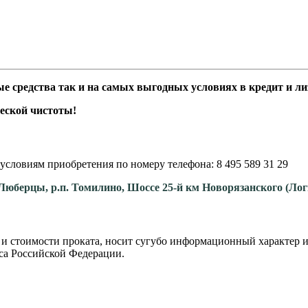
средства так и на самых выгодных условиях в кредит и лиз
еской чистоты!
условиям приобретения по номеру телефона: 8 495 589 31 29
. Люберцы, р.п. Томилино, Шоссе 25-й км Новорязанского (Ло
 и стоимости проката, носит сугубо информационный характер и
са Российской Федерации.