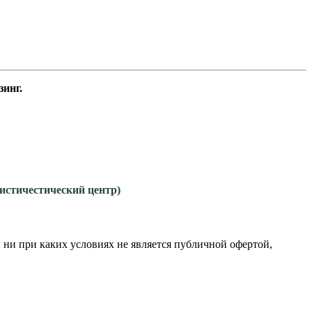
инг.
гистичестический центр)
 ни при каких условиях не является публичной офертой,