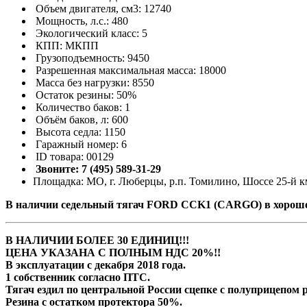
Объем двигателя, см3: 12740
Мощность, л.с.: 480
Экологический класс: 5
КПП: МКПП
Грузоподъемность: 9450
Разрешенная максимальная масса: 18000
Масса без нагрузки: 8550
Остаток резины: 50%
Количество баков: 1
Объём баков, л: 600
Высота седла: 1150
Гаражный номер: 6
ID товара: 00129
Звоните: 7 (495) 589-31-29
Площадка: МО, г. Люберцы, р.п. Томилино, Шоссе 25-й км
В наличии седельный тягач FORD CCK1 (CARGO) в хороше
В НАЛИЧИИ БОЛЕЕ 30 ЕДИНИЦ!!!
ЦЕНА УКАЗАНА С ПОЛНЫМ НДС 20%!!
В эксплуатации с декабря 2018 года.
1 собственник согласно ПТС.
Тягач ездил по центральной России сцепке с полуприцепом
Резина с остатком протектора 50%.