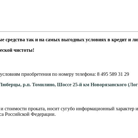
средства так и на самых выгодных условиях в кредит и лиз
еской чистоты!
условиям приобретения по номеру телефона: 8 495 589 31 29
. Люберцы, р.п. Томилино, Шоссе 25-й км Новорязанского (Ло
 и стоимости проката, носит сугубо информационный характер и
са Российской Федерации.