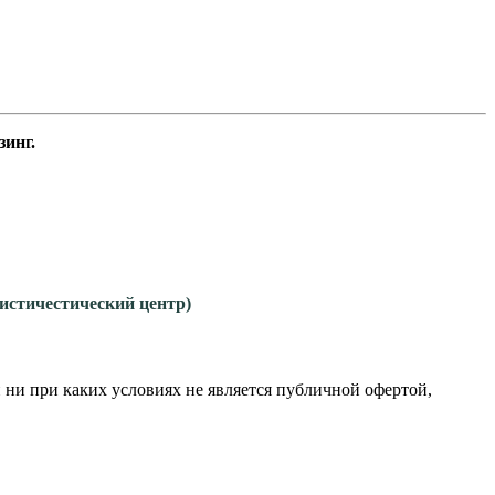
инг.
гистичестический центр)
 ни при каких условиях не является публичной офертой,