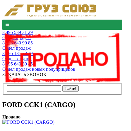
8 495 589 31 29
Отдел продаж
8 495 640 99 85
Отдел продаж
8 495 181 73 29
Отдел закупок
8 495 640 39 45
Отдел продаж новых полуприцепов
ЗАКАЗАТЬ ЗВОНОК
FORD CCK1 (CARGO)
Продано