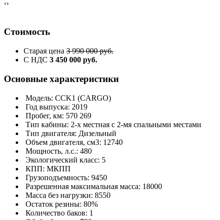
‹
›
Стоимость
Старая цена
3 990 000 руб.
С НДС
3 450 000 руб.
Основные характеристики
Модель: CCK1 (CARGO)
Год выпуска: 2019
Пробег, км: 570 269
Тип кабины: 2-х местная с 2-мя спальными местами
Тип двигателя: Дизельный
Объем двигателя, см3: 12740
Мощность, л.с.: 480
Экологический класс: 5
КПП: МКПП
Грузоподъемность: 9450
Разрешенная максимальная масса: 18000
Масса без нагрузки: 8550
Остаток резины: 80%
Количество баков: 1