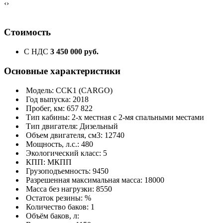
‹
›
Стоимость
С НДС
3 450 000 руб.
Основные характеристики
Модель: CCK1 (CARGO)
Год выпуска: 2018
Пробег, км: 657 822
Тип кабины: 2-х местная с 2-мя спальными местами
Тип двигателя: Дизельный
Объем двигателя, см3: 12740
Мощность, л.с.: 480
Экологический класс: 5
КПП: МКПП
Грузоподъемность: 9450
Разрешенная максимальная масса: 18000
Масса без нагрузки: 8550
Остаток резины: %
Количество баков: 1
Объём баков, л: