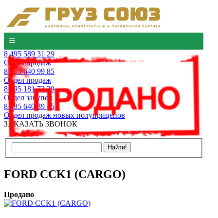
8 495 589 31 29
Отдел продаж
8 495 640 99 85
Отдел продаж
8 495 181 73 29
Отдел закупок
8 495 640 39 45
Отдел продаж новых полуприцепов
ЗАКАЗАТЬ ЗВОНОК
FORD CCK1 (CARGO)
Продано