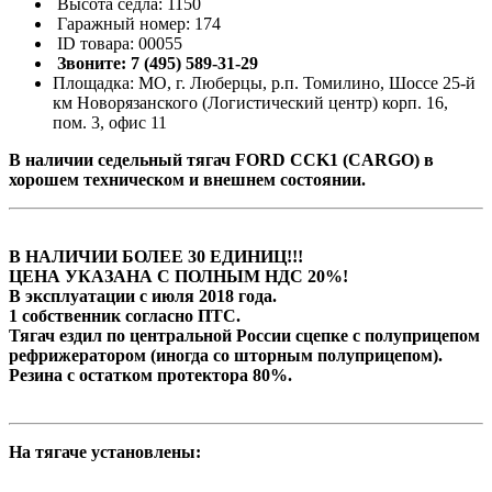
Высота седла: 1150
Гаражный номер: 174
ID товара: 00055
Звоните: 7 (495) 589-31-29
Площадка: МО, г. Люберцы, р.п. Томилино, Шоссе 25-й
км Новорязанского (Логистический центр) корп. 16,
пом. 3, офис 11
В наличии седельный тягач FORD CCK1 (CARGO) в
хорошем техническом и внешнем состоянии.
В НАЛИЧИИ БОЛЕЕ 30 ЕДИНИЦ!!!
ЦЕНА УКАЗАНА С ПОЛНЫМ НДС 20%!
В эксплуатации с июля 2018 года.
1 собственник согласно ПТС.
Тягач ездил по центральной России сцепке с полуприцепом
рефрижератором (иногда со шторным полуприцепом).
Резина с остатком протектора 80%.
На тягаче установлены: