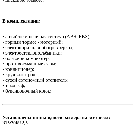
В комплектации:
• антиблокировочная система (АBS, EBS);
• горный тормоз - моторный;
• электропривод и обогрев зеркал;
• электростеклоподъёмники;
• бортовой компьютер;
• противотуманные фары;
• кондиционер;
• круиз-контроль;
• сухой автономный отопитель;
• тахограф;
• буксировочный крюк;
Установлены шины одного размера на всех осях:
315/70R22,5