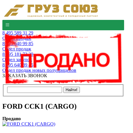
8 495 589 31 29
Отдел продаж
8 495 640 99 85
Отдел продаж
8 495 181 73 29
Отдел закупок
8 495 640 39 45
Отдел продаж новых полуприцепов
ЗАКАЗАТЬ ЗВОНОК
FORD CCK1 (CARGO)
Продано