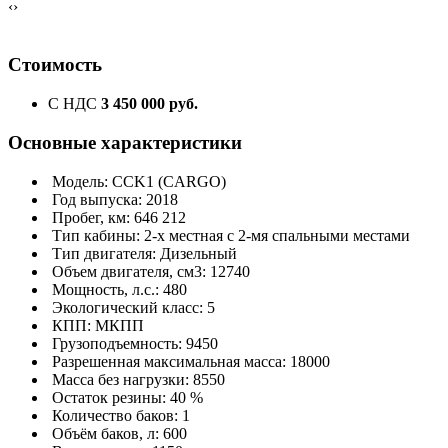
‹
›
Стоимость
С НДС
3 450 000 руб.
Основные характеристики
Модель: CCK1 (CARGO)
Год выпуска: 2018
Пробег, км: 646 212
Тип кабины: 2-х местная с 2-мя спальными местами
Тип двигателя: Дизельный
Объем двигателя, см3: 12740
Мощность, л.с.: 480
Экологический класс: 5
КПП: МКПП
Грузоподъемность: 9450
Разрешенная максимальная масса: 18000
Масса без нагрузки: 8550
Остаток резины: 40 %
Количество баков: 1
Объём баков, л: 600