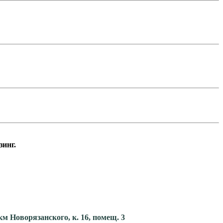
инг.
км Новорязанского, к. 16, помещ. 3