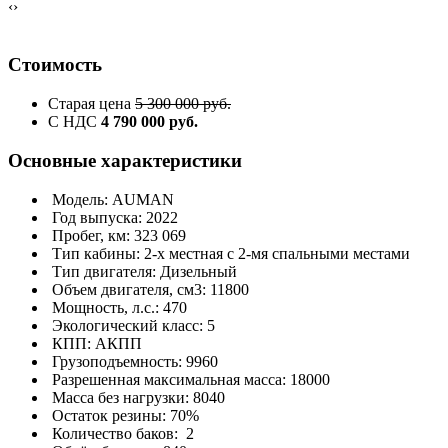
‹
›
Стоимость
Старая цена
5 300 000 руб.
С НДС
4 790 000 руб.
Основные характеристики
Модель: AUMAN
Год выпуска: 2022
Пробег, км: 323 069
Тип кабины: 2-х местная с 2-мя спальными местами
Тип двигателя: Дизельный
Объем двигателя, см3: 11800
Мощность, л.с.: 470
Экологический класс: 5
КПП: АКПП
Грузоподъемность: 9960
Разрешенная максимальная масса: 18000
Масса без нагрузки: 8040
Остаток резины: 70%
Количество баков: 2