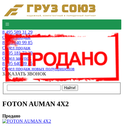
8 495 589 31 29
Отдел продаж
8 495 640 99 85
Отдел продаж
8 495 181 73 29
Отдел закупок
8 495 640 39 45
Отдел продаж новых полуприцепов
ЗАКАЗАТЬ ЗВОНОК
FOTON AUMAN 4Х2
Продано