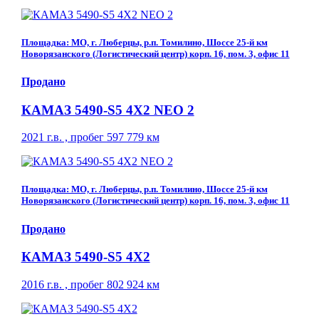
Площадка: МО, г. Люберцы, р.п. Томилино, Шоссе 25-й км
Новорязанского (Логистический центр) корп. 16, пом. 3, офис 11
Продано
КАМАЗ 5490-S5 4Х2 NEO 2
2021 г.в. , пробег 597 779 км
Площадка: МО, г. Люберцы, р.п. Томилино, Шоссе 25-й км
Новорязанского (Логистический центр) корп. 16, пом. 3, офис 11
Продано
КАМАЗ 5490-S5 4Х2
2016 г.в. , пробег 802 924 км