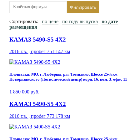
Фильтровать
Сортировать:
по цене
по году выпуска
по дате
размещения
КАМАЗ 5490-S5 4Х2
2016 г.в. , пробег 751 147 км
Площадка: МО, г. Люберцы, р.п. Томилино, Шоссе 25-й км
Новорязанского (Логистический центр) корп. 16, пом. 3, офис 11
1 850 000 руб.
КАМАЗ 5490-S5 4Х2
2016 г.в. , пробег 773 178 км
Площадка: МО, г. Люберцы, р.п. Томилино, Шоссе 25-й км