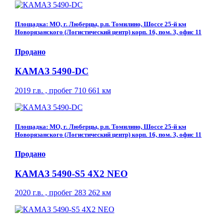
Площадка: МО, г. Люберцы, р.п. Томилино, Шоссе 25-й км
Новорязанского (Логистический центр) корп. 16, пом. 3, офис 11
Продано
КАМАЗ 5490-DC
2019 г.в. , пробег 710 661 км
Площадка: МО, г. Люберцы, р.п. Томилино, Шоссе 25-й км
Новорязанского (Логистический центр) корп. 16, пом. 3, офис 11
Продано
КАМАЗ 5490-S5 4Х2 NEO
2020 г.в. , пробег 283 262 км