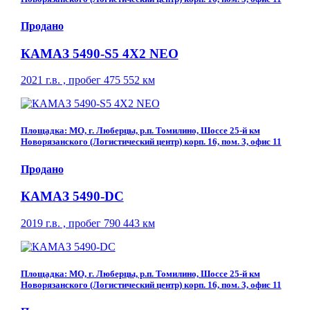
Продано
КАМАЗ 5490-S5 4Х2 NEO
2021 г.в. , пробег 475 552 км
Площадка: МО, г. Люберцы, р.п. Томилино, Шоссе 25-й км
Новорязанского (Логистический центр) корп. 16, пом. 3, офис 11
Продано
КАМАЗ 5490-DC
2019 г.в. , пробег 790 443 км
Площадка: МО, г. Люберцы, р.п. Томилино, Шоссе 25-й км
Новорязанского (Логистический центр) корп. 16, пом. 3, офис 11