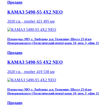
Продано
КАМАЗ 5490-S5 4Х2 NEO
2020 г.в. , пробег 421 495 км
Площадка: МО, г. Люберцы, р.п. Томилино, Шоссе 25-й км
Новорязанского (Логистический центр) корп. 16, пом. 3, офис 11
Продано
КАМАЗ 5490-S5 4Х2 NEO
2020 г.в. , пробег 419 538 км
Площадка: МО, г. Люберцы, р.п. Томилино, Шоссе 25-й км
Новорязанского (Логистический центр) корп. 16, пом. 3, офис 11
Продано