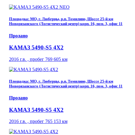
Площадка: МО, г. Люберцы, р.п. Томилино, Шоссе 25-й км
Новорязанского (Логистический центр) корп. 16, пом. 3, офис 11
Продано
КАМАЗ 5490-S5 4Х2
2016 г.в. , пробег 769 605 км
Площадка: МО, г. Люберцы, р.п. Томилино, Шоссе 25-й км
Новорязанского (Логистический центр) корп. 16, пом. 3, офис 11
Продано
КАМАЗ 5490-S5 4Х2
2016 г.в. , пробег 765 153 км