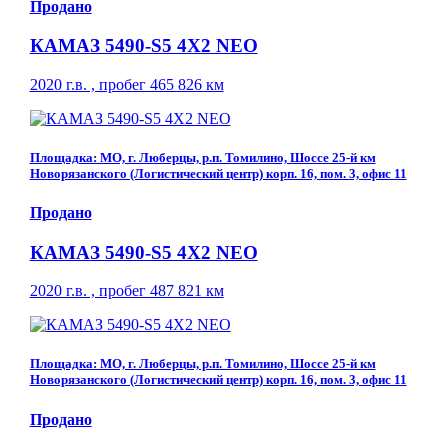
Продано
КАМАЗ 5490-S5 4Х2 NEO
2020 г.в. , пробег 465 826 км
Площадка: МО, г. Люберцы, р.п. Томилино, Шоссе 25-й км
Новорязанского (Логистический центр) корп. 16, пом. 3, офис 11
Продано
КАМАЗ 5490-S5 4Х2 NEO
2020 г.в. , пробег 487 821 км
Площадка: МО, г. Люберцы, р.п. Томилино, Шоссе 25-й км
Новорязанского (Логистический центр) корп. 16, пом. 3, офис 11
Продано