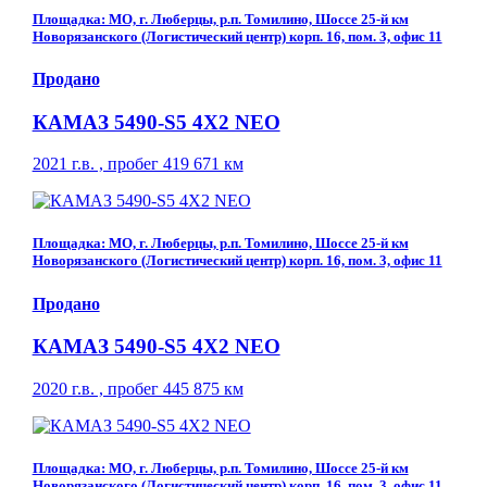
Площадка: МО, г. Люберцы, р.п. Томилино, Шоссе 25-й км
Новорязанского (Логистический центр) корп. 16, пом. 3, офис 11
Продано
КАМАЗ 5490-S5 4Х2 NEO
2021 г.в. , пробег 419 671 км
Площадка: МО, г. Люберцы, р.п. Томилино, Шоссе 25-й км
Новорязанского (Логистический центр) корп. 16, пом. 3, офис 11
Продано
КАМАЗ 5490-S5 4Х2 NEO
2020 г.в. , пробег 445 875 км
Площадка: МО, г. Люберцы, р.п. Томилино, Шоссе 25-й км
Новорязанского (Логистический центр) корп. 16, пом. 3, офис 11