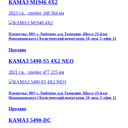
КАМАЗ М1946 4Х2
2023 г.в. , пробег 168 564 км
Площадка: МО, г. Люберцы, р.п. Томилино, Шоссе 25-й км
Новорязанского (Логистический центр) корп. 16, пом. 3, офис 11
Продано
КАМАЗ 5490-S5 4Х2 NEO
2021 г.в. , пробег 477 225 км
Площадка: МО, г. Люберцы, р.п. Томилино, Шоссе 25-й км
Новорязанского (Логистический центр) корп. 16, пом. 3, офис 11
Продано
КАМАЗ 5490-DC