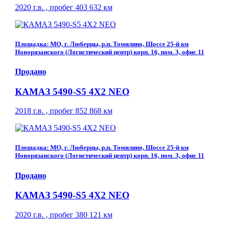
2020 г.в. , пробег 403 632 км
Площадка: МО, г. Люберцы, р.п. Томилино, Шоссе 25-й км
Новорязанского (Логистический центр) корп. 16, пом. 3, офис 11
Продано
КАМАЗ 5490-S5 4Х2 NEO
2018 г.в. , пробег 852 868 км
Площадка: МО, г. Люберцы, р.п. Томилино, Шоссе 25-й км
Новорязанского (Логистический центр) корп. 16, пом. 3, офис 11
Продано
КАМАЗ 5490-S5 4Х2 NEO
2020 г.в. , пробег 380 121 км