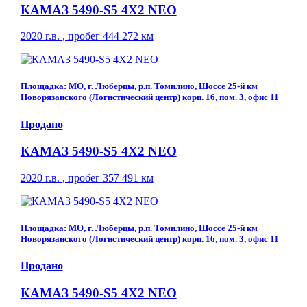
КАМАЗ 5490-S5 4Х2 NEO
2020 г.в. , пробег 444 272 км
Площадка: МО, г. Люберцы, р.п. Томилино, Шоссе 25-й км
Новорязанского (Логистический центр) корп. 16, пом. 3, офис 11
Продано
КАМАЗ 5490-S5 4Х2 NEO
2020 г.в. , пробег 357 491 км
Площадка: МО, г. Люберцы, р.п. Томилино, Шоссе 25-й км
Новорязанского (Логистический центр) корп. 16, пом. 3, офис 11
Продано
КАМАЗ 5490-S5 4Х2 NEO