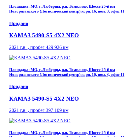
Площадка: МО, г. Люберцы, р.п. Томилино, Шоссе 25-й км
Новорязанского (Логистический центр) корп. 16, пом. 3, офис 11
Продано
КАМАЗ 5490-S5 4Х2 NEO
2021 г.в. , пробег 429 926 км
Площадка: МО, г. Люберцы, р.п. Томилино, Шоссе 25-й км
Новорязанского (Логистический центр) корп. 16, пом. 3, офис 11
Продано
КАМАЗ 5490-S5 4Х2 NEO
2021 г.в. , пробег 397 109 км
Площадка: МО, г. Люберцы, р.п. Томилино, Шоссе 25-й км