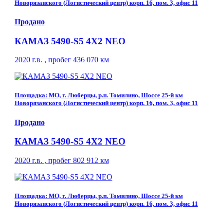
Новорязанского (Логистический центр) корп. 16, пом. 3, офис 11
Продано
КАМАЗ 5490-S5 4Х2 NEO
2020 г.в. , пробег 436 070 км
Площадка: МО, г. Люберцы, р.п. Томилино, Шоссе 25-й км
Новорязанского (Логистический центр) корп. 16, пом. 3, офис 11
Продано
КАМАЗ 5490-S5 4Х2 NEO
2020 г.в. , пробег 802 912 км
Площадка: МО, г. Люберцы, р.п. Томилино, Шоссе 25-й км
Новорязанского (Логистический центр) корп. 16, пом. 3, офис 11