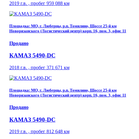
2019 г.в. , пробег 959 088 км
Площадка: МО, г. Люберцы, р.п. Томилино, Шоссе 25-й км
Новорязанского (Логистический центр) корп. 16, пом. 3, офис 11
Продано
КАМАЗ 5490-DC
2018 г.в. , пробег 371 671 км
Площадка: МО, г. Люберцы, р.п. Томилино, Шоссе 25-й км
Новорязанского (Логистический центр) корп. 16, пом. 3, офис 11
Продано
КАМАЗ 5490-DC
2019 г.в. , пробег 812 648 км