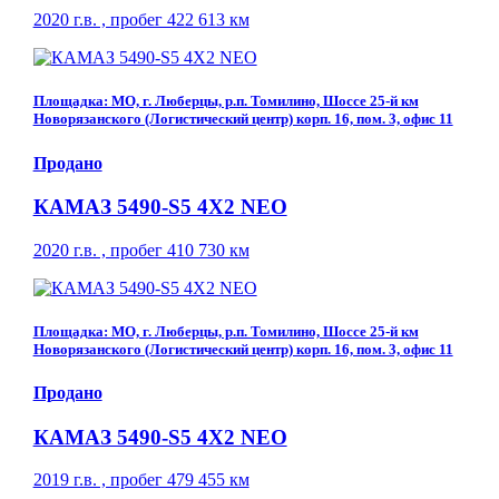
2020 г.в. , пробег 422 613 км
Площадка: МО, г. Люберцы, р.п. Томилино, Шоссе 25-й км
Новорязанского (Логистический центр) корп. 16, пом. 3, офис 11
Продано
КАМАЗ 5490-S5 4Х2 NEO
2020 г.в. , пробег 410 730 км
Площадка: МО, г. Люберцы, р.п. Томилино, Шоссе 25-й км
Новорязанского (Логистический центр) корп. 16, пом. 3, офис 11
Продано
КАМАЗ 5490-S5 4Х2 NEO
2019 г.в. , пробег 479 455 км