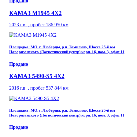
Продано
КАМАЗ М1945 4Х2
2023 г.в. , пробег 186 950 км
Площадка: МО, г. Люберцы, р.п. Томилино, Шоссе 25-й км
Новорязанского (Логистический центр) корп. 16, пом. 3, офис 11
Продано
КАМАЗ 5490-S5 4Х2
2016 г.в. , пробег 537 844 км
Площадка: МО, г. Люберцы, р.п. Томилино, Шоссе 25-й км
Новорязанского (Логистический центр) корп. 16, пом. 3, офис 11
Продано