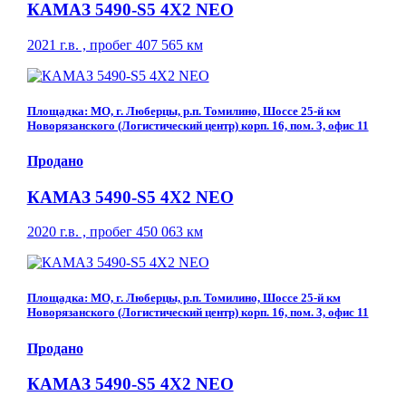
КАМАЗ 5490-S5 4Х2 NEO
2021 г.в. , пробег 407 565 км
Площадка: МО, г. Люберцы, р.п. Томилино, Шоссе 25-й км
Новорязанского (Логистический центр) корп. 16, пом. 3, офис 11
Продано
КАМАЗ 5490-S5 4Х2 NEO
2020 г.в. , пробег 450 063 км
Площадка: МО, г. Люберцы, р.п. Томилино, Шоссе 25-й км
Новорязанского (Логистический центр) корп. 16, пом. 3, офис 11
Продано
КАМАЗ 5490-S5 4Х2 NEO