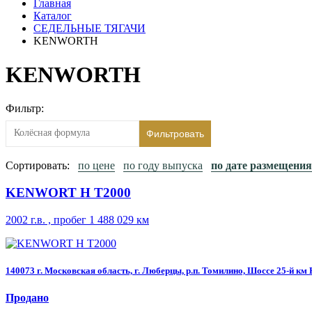
Главная
Каталог
СЕДЕЛЬНЫЕ ТЯГАЧИ
KENWORTH
KENWORTH
Фильтр:
Фильтровать
Сортировать:
по цене
по году выпуска
по дате размещения
KENWORT H T2000
2002 г.в. , пробег 1 488 029 км
140073 г. Московская область, г. Люберцы, р.п. Томилино, Шоссе 25-й км
Продано