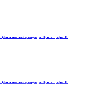
(Логистический центр) корп. 16, пом. 3, офис 11
(Логистический центр) корп. 16, пом. 3, офис 11