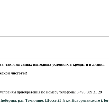
а, так и на самых выгодных условиях в кредит и в лизинг.
еской чистоты!
условиям приобретения по номеру телефона: 8 495 589 31 29
. Люберцы, р.п. Томилино, Шоссе 25-й км Новорязанского (Ло