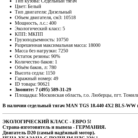
Тип кузова: Седельный тягач
Цвет: Белый
Тип двигателя: Дизельный
Объем двигателя, см3: 10518
Мощность, л.с.: 400
Экологический класс: 5
КПП: МКПП
Грузоподъемность: 10750
Разрешенная максимальная масса: 18000
Масса без нагрузки: 7250
Остаток резины: 90%
Количество баков: 1
Объём баков, л: 780
Высота седла: 1150
Гаражный номер: 49
ID товара: 90621
Звоните: 7 (495) 589-31-29
Площадка: Московская область, г.о. Люберцы, пгт. Томили
В наличии седельный тягач MAN TGS 18.440 4X2 BLS-WW в
ЭКОЛОГИЧЕСКИЙ КЛАСС - ЕВРО 5!
Страна-изготовитель и вывоза - ГЕРМАНИЯ.
Двигатель D20 (самый надёжный мотор).