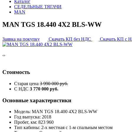
Каталог
СЕДЕЛЬНЫЕ ТЯГАЧИ
MAN
MAN TGS 18.440 4X2 BLS-WW
Заявка на покупку
Скачать КП без НДС
Скачать КП с 
‹
›
Стоимость
Старая цена
3 990 000 руб.
С НДС
3 770 000 руб.
Основные характеристики
Модель: MAN TGS 18.400 4X2 BLS-WW
Год выпуска: 2018
Пробег, км: 823 960
Тип кабины: 2-х местная с 1-м спальным местом