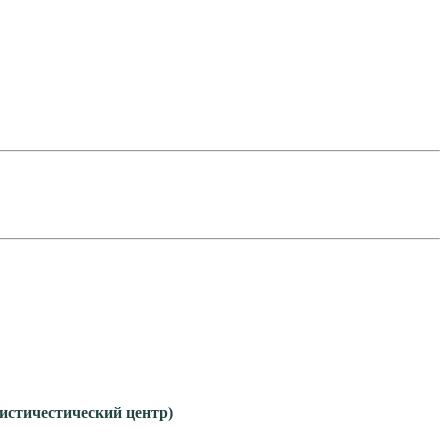
гистичестический центр)