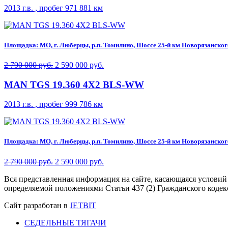
2013 г.в. , пробег 971 881 км
Площадка: МО, г. Люберцы, р.п. Томилино, Шоссе 25-й км Новорязанского 
2 790 000 руб.
2 590 000 руб.
MAN TGS 19.360 4X2 BLS-WW
2013 г.в. , пробег 999 786 км
Площадка: МО, г. Люберцы, р.п. Томилино, Шоссе 25-й км Новорязанского 
2 790 000 руб.
2 590 000 руб.
Вся представленная информация на сайте, касающаяся условий
определяемой положениями Статьи 437 (2) Гражданского кодек
Сайт разработан в
JETBIT
СЕДЕЛЬНЫЕ ТЯГАЧИ