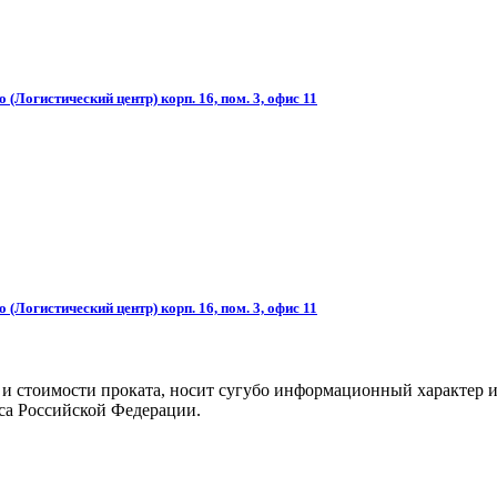
(Логистический центр) корп. 16, пом. 3, офис 11
(Логистический центр) корп. 16, пом. 3, офис 11
 и стоимости проката, носит сугубо информационный характер и
са Российской Федерации.