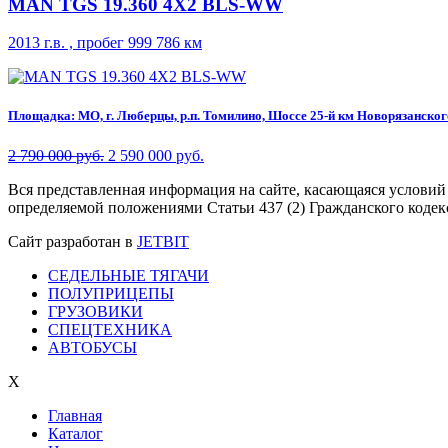
MAN TGS 19.360 4X2 BLS-WW
2013 г.в. , пробег 999 786 км
Площадка: МО, г. Люберцы, р.п. Томилино, Шоссе 25-й км Новорязанского 
2 790 000 руб.
2 590 000 руб.
Вся представленная информация на сайте, касающаяся условий
определяемой положениями Статьи 437 (2) Гражданского кодек
Сайт разработан в
JETBIT
СЕДЕЛЬНЫЕ ТЯГАЧИ
ПОЛУПРИЦЕПЫ
ГРУЗОВИКИ
СПЕЦТЕХНИКА
АВТОБУСЫ
X
Главная
Каталог