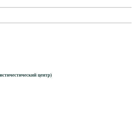
гистичестический центр)