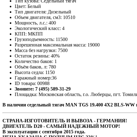
Тип кузова: Седельный тягач
Цвет: Белый
Тип двигателя: Дизельный
Объем двигателя, см3: 10510
Мощность, л.с.: 400
Экологический класс: 4
КПП: МКПП
Грузоподъемность: 11500
Разрешенная максимальная масса: 19000
Масса без нагрузки: 7500
Остаток резины: 40%
Количество баков: 1
Объём баков, л: 780
Высота седла: 1150
Гаражный номер:36
ID товара: 00988
Звоните: 7 (495) 589-31-29
Площадка: Московская область, г.о. Люберцы, пгт. Томили
В наличии седельный тягач MAN TGS 19.400 4X2 BLS-WW в
СТРАНА-ИЗГОТОВИТЕЛЬ И ВЫВОЗА - ГЕРМАНИЯ!
ДВИГАТЕЛЬ D20 - САМЫЙ НАДЕЖНЫЙ МОТОР!
В эксплуатации с сентября 2015 года.