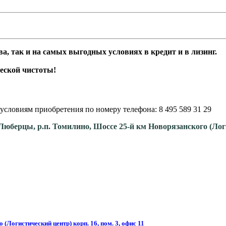
а, так и на самых выгодных условиях в кредит и в лизинг.
еской чистоты!
условиям приобретения по номеру телефона: 8 495 589 31 29
. Люберцы, р.п. Томилино, Шоссе 25-й км Новорязанского (Ло
(Логистический центр) корп. 16, пом. 3, офис 11