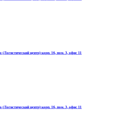
(Логистический центр) корп. 16, пом. 3, офис 11
(Логистический центр) корп. 16, пом. 3, офис 11