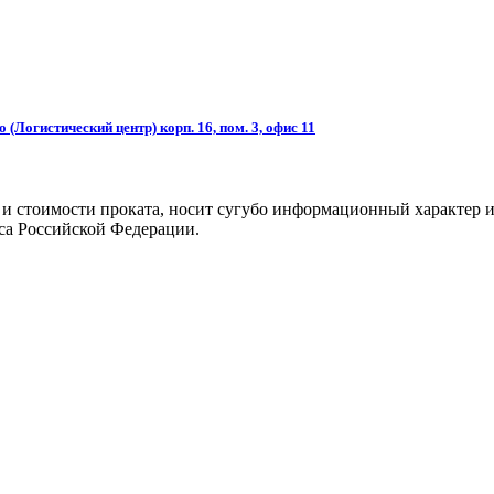
(Логистический центр) корп. 16, пом. 3, офис 11
 и стоимости проката, носит сугубо информационный характер и
са Российской Федерации.