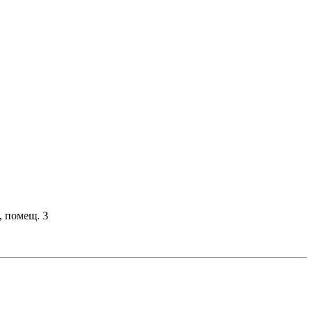
, помещ. 3