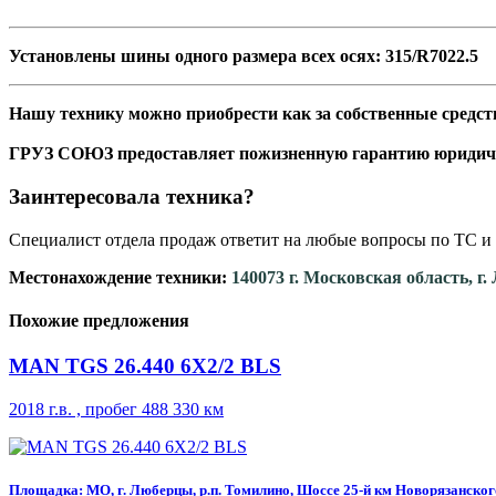
Установлены шины одного размера всех осях: 315/R7022.5
Нашу технику можно приобрести как за собственные средств
ГРУЗ СОЮЗ предоставляет пожизненную гарантию юридич
Заинтересовала техника?
Специалист отдела продаж ответит на любые вопросы по ТС и 
Местонахождение техники:
140073 г. Московская область, г
Похожие предложения
MAN TGS 26.440 6X2/2 BLS
2018 г.в. , пробег 488 330 км
Площадка: МО, г. Люберцы, р.п. Томилино, Шоссе 25-й км Новорязанского 