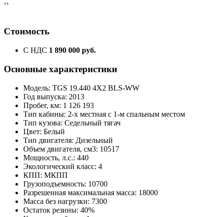
‹
›
Стоимость
С НДС
1 890 000 руб.
Основные характеристики
Модель: TGS 19.440 4X2 BLS-WW
Год выпуска: 2013
Пробег, км: 1 126 193
Тип кабины: 2-х местная с 1-м спальным местом
Тип кузова: Седельный тягач
Цвет: Белый
Тип двигателя: Дизельный
Объем двигателя, см3: 10517
Мощность, л.с.: 440
Экологический класс: 4
КПП: МКПП
Грузоподъемность: 10700
Разрешенная максимальная масса: 18000
Масса без нагрузки: 7300
Остаток резины: 40%