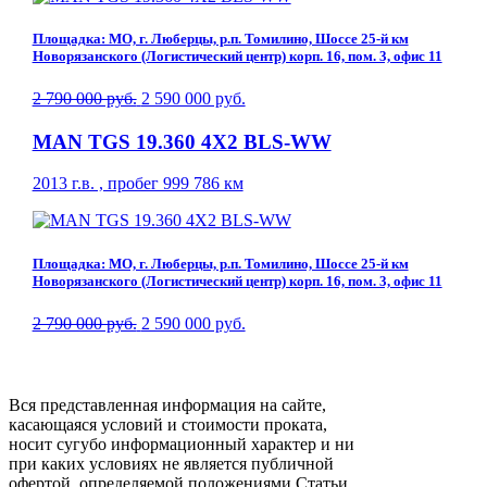
Площадка: МО, г. Люберцы, р.п. Томилино, Шоссе 25-й км
Новорязанского (Логистический центр) корп. 16, пом. 3, офис 11
2 790 000 руб.
2 590 000 руб.
MAN TGS 19.360 4X2 BLS-WW
2013 г.в. , пробег 999 786 км
Площадка: МО, г. Люберцы, р.п. Томилино, Шоссе 25-й км
Новорязанского (Логистический центр) корп. 16, пом. 3, офис 11
2 790 000 руб.
2 590 000 руб.
Вся представленная информация на сайте,
касающаяся условий и стоимости проката,
носит сугубо информационный характер и ни
при каких условиях не является публичной
офертой, определяемой положениями Статьи