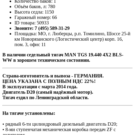
Количество баков: 1
Объём баков, л: 780
Высота седла: 1150
Гаражный номер: 66
ID товара: 50933
Звоните: 7 (495) 589-31-29
Площадка: МО, г. Люберцы, р.п. Томилино, Шоссе 25-й
км Новорязанского (Логистический центр) корп. 16,
пом. 3, офис 11
В наличии седельный тягач MAN TGS 19.440 4X2 BLS-
WW в хорошем техническом состоянии.
Страна-изготовитель и вывоза - ГЕРМАНИЯ.
ЦЕНА УКАЗАНА С ПОЛНЫМ НДС 22%!
В эксплуатации с марта 2014 года.
Двигатель D20 (самый надёжный мотор).
Тягач ездил по Ленинградской области.
На тягаче установлены:
• рядный 6-ти цилиндровый дизельный двигатель D20;
• 8-ми ступенчатая механическая коробка передач ZF с
делителем;