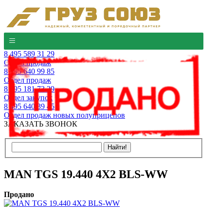
8 495 589 31 29
Отдел продаж
8 495 640 99 85
Отдел продаж
8 495 181 73 29
Отдел закупок
8 495 640 39 45
Отдел продаж новых полуприцепов
ЗАКАЗАТЬ ЗВОНОК
MAN TGS 19.440 4X2 BLS-WW
Продано