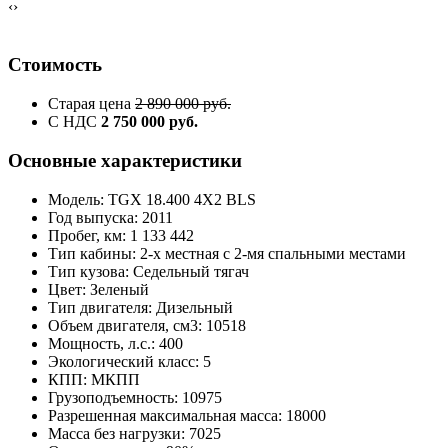
‹
›
Стоимость
Старая цена
2 890 000 руб.
С НДС
2 750 000 руб.
Основные характеристики
Модель: TGX 18.400 4Х2 BLS
Год выпуска: 2011
Пробег, км: 1 133 442
Тип кабины: 2-х местная с 2-мя спальными местами
Тип кузова: Седельный тягач
Цвет: Зеленый
Тип двигателя: Дизельный
Объем двигателя, см3: 10518
Мощность, л.с.: 400
Экологический класс: 5
КПП: МКПП
Грузоподъемность: 10975
Разрешенная максимальная масса: 18000
Масса без нагрузки: 7025