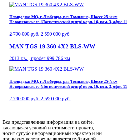
Площадка: МО, г. Люберцы, р.п. Томилино, Шоссе 25-й км
Новорязанского (Логистический центр) корп. 16, пом. 3, офис 11
2 790 000 руб.
2 590 000 руб.
MAN TGS 19.360 4X2 BLS-WW
2013 г.в. , пробег 999 786 км
Площадка: МО, г. Люберцы, р.п. Томилино, Шоссе 25-й км
Новорязанского (Логистический центр) корп. 16, пом. 3, офис 11
2 790 000 руб.
2 590 000 руб.
Вся представленная информация на сайте,
касающаяся условий и стоимости проката,
носит сугубо информационный характер и ни
при каких условиях не является публичной