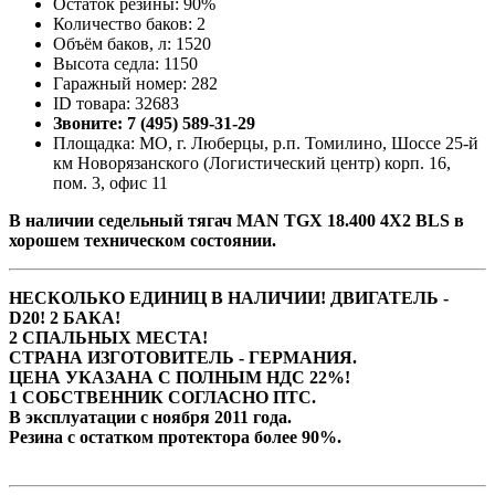
Остаток резины: 90%
Количество баков: 2
Объём баков, л: 1520
Высота седла: 1150
Гаражный номер: 282
ID товара: 32683
Звоните: 7 (495) 589-31-29
Площадка: МО, г. Люберцы, р.п. Томилино, Шоссе 25-й
км Новорязанского (Логистический центр) корп. 16,
пом. 3, офис 11
В наличии седельный тягач MAN TGX 18.400 4Х2 BLS в
хорошем техническом состоянии.
НЕСКОЛЬКО ЕДИНИЦ В НАЛИЧИИ! ДВИГАТЕЛЬ -
D20! 2 БАКА!
2 СПАЛЬНЫХ МЕСТА!
СТРАНА ИЗГОТОВИТЕЛЬ - ГЕРМАНИЯ.
ЦЕНА УКАЗАНА С ПОЛНЫМ НДС 22%!
1 СОБСТВЕННИК СОГЛАСНО ПТС.
В эксплуатации с ноября 2011 года.
Резина с остатком протектора более 90%.