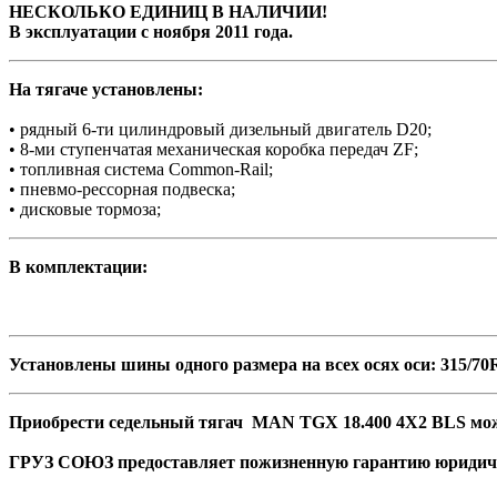
НЕСКОЛЬКО ЕДИНИЦ В НАЛИЧИИ!
В эксплуатации с ноября 2011 года.
На тягаче установлены:
• рядный 6-ти цилиндровый дизельный двигатель D20;
• 8-ми ступенчатая механическая коробка передач ZF;
• топливная система Common-Rail;
• пневмо-рессорная подвеска;
• дисковые тормоза;
В комплектации:
Установлены шины одного размера на всех осях оси: 315/70
Приобрести седельный тягач MAN TGX 18.400 4Х2 BLS можно
ГРУЗ СОЮЗ предоставляет пожизненную гарантию юридич