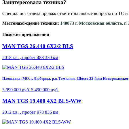
Заинтересовала техника?
Специалист отдела продаж ответит на любые вопросы по ТС и 
Местонахождение техники:
140073 г. Московская область, г
Похожие предложения
MAN TGS 26.440 6X2/2 BLS
2018 г.в. , пробег 488 330 км
Площадка: МО, г. Люберцы, р.п. Томилино, Шоссе 25-й км Новорязанского 
5 990 000 руб.
5 490 000 руб.
MAN TGS 19.400 4X2 BLS-WW
2012 г.в. , пробег 978 836 км