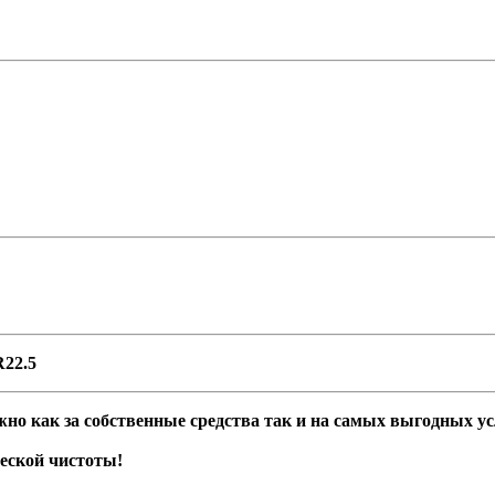
R22.5
 как за собственные средства так и на самых выгодных усл
еской чистоты!