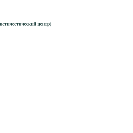
гистичестический центр)