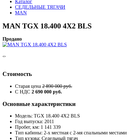
Каталог
СЕДЕЛЬНЫЕ ТЯГАЧИ
MAN
MAN TGX 18.400 4Х2 BLS
Продано
‹
›
Стоимость
Старая цена
2 890 000 руб.
С НДС
2 690 000 руб.
Основные характеристики
Модель: TGX 18.400 4Х2 BLS
Год выпуска: 2011
Пробег, км: 1 141 339
Тип кабины: 2-х местная с 2-мя спальными местами
Тип кузова: Седельный тягач