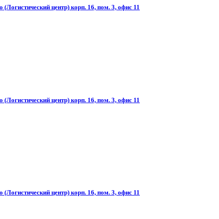
(Логистический центр) корп. 16, пом. 3, офис 11
(Логистический центр) корп. 16, пом. 3, офис 11
(Логистический центр) корп. 16, пом. 3, офис 11