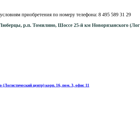
условиям приобретения по номеру телефона: 8 495 589 31 29
. Люберцы, р.п. Томилино, Шоссе 25-й км Новорязанского (Ло
(Логистический центр) корп. 16, пом. 3, офис 11