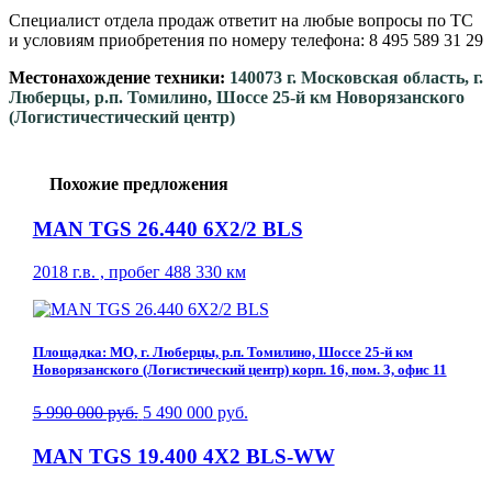
Специалист отдела продаж ответит на любые вопросы по ТС
и условиям приобретения по номеру телефона: 8 495 589 31 29
Местонахождение техники:
140073 г. Московская область, г.
Люберцы, р.п. Томилино, Шоссе 25-й км Новорязанского
(Логистичестический центр)
Похожие предложения
MAN TGS 26.440 6X2/2 BLS
2018 г.в. , пробег 488 330 км
Площадка: МО, г. Люберцы, р.п. Томилино, Шоссе 25-й км
Новорязанского (Логистический центр) корп. 16, пом. 3, офис 11
5 990 000 руб.
5 490 000 руб.
MAN TGS 19.400 4X2 BLS-WW