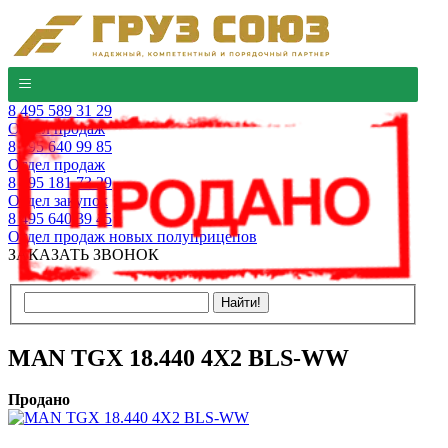
8 495 589 31 29
Отдел продаж
8 495 640 99 85
Отдел продаж
8 495 181 73 29
Отдел закупок
8 495 640 39 45
Отдел продаж новых полуприцепов
ЗАКАЗАТЬ ЗВОНОК
MAN TGX 18.440 4X2 BLS-WW
Продано