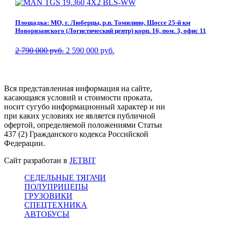
Площадка: МО, г. Люберцы, р.п. Томилино, Шоссе 25-й км
Новорязанского (Логистический центр) корп. 16, пом. 3, офис 11
2 790 000 руб.
2 590 000 руб.
Вся представленная информация на сайте,
касающаяся условий и стоимости проката,
носит сугубо информационный характер и ни
при каких условиях не является публичной
офертой, определяемой положениями Статьи
437 (2) Гражданского кодекса Российской
Федерации.
Сайт разработан в
JETBIT
СЕДЕЛЬНЫЕ ТЯГАЧИ
ПОЛУПРИЦЕПЫ
ГРУЗОВИКИ
СПЕЦТЕХНИКА
АВТОБУСЫ