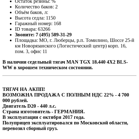
Остаток резины: %
Количество баков: 2
Объём баков, л:
Высота седла: 1150
Гаражный номер: 168
ID товара: 63266
Звоните: 7 (495) 589-31-29
Площадка: МО, г. Люберцы, р.п. Томилино, Шоссе 25-й
км Новорязанского (Логистический центр) корп. 16,
пом. 3, офис 11
В наличии седельный тягач MAN TGX 18.440 4X2 BLS-
WW в хорошем техническом состоянии.
ТЯГАЧ НА АКПП!
ВОЗМОЖНА ПРОДАЖА С ПОЛНЫМ НДС 22% - 4 700
000 рублей.
Двигатель D20 - 440 л.с.
Страна изготовитель - ГЕРМАНИЯ.
В эксплуатации с октября 2017 года.
Полуприцеп эксплуатировался по Московской области,
перевозил сборный груз.