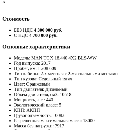
‹
›
Стоимость
БЕЗ НДС
4 300 000 руб.
С НДС
4 700 000 руб.
Основные характеристики
Модель: MAN TGX 18.440 4X2 BLS-WW
Год выпуска: 2017
Пробег, км: 1 208 609
Тип кабины: 2-х местная с 2-мя спальными местами
Тип кузова: Седельный тягач
Цвет: Оранжевый
Тип двигателя: Дизельный
Объем двигателя, см3: 10518
Мощность, л.с.: 440
Экологический класс: 5
КПП: АКПП
Грузоподъемность: 10083
Разрешенная максимальная масса: 18000
Масса без нагрузки: 7917