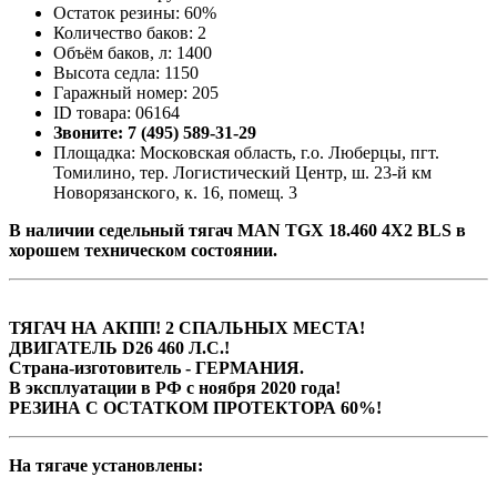
Остаток резины: 60%
Количество баков: 2
Объём баков, л: 1400
Высота седла: 1150
Гаражный номер: 205
ID товара: 06164
Звоните: 7 (495) 589-31-29
Площадка: Московская область, г.о. Люберцы, пгт.
Томилино, тер. Логистический Центр, ш. 23-й км
Новорязанского, к. 16, помещ. 3
В наличии седельный тягач MAN TGX 18.460 4Х2 BLS в
хорошем техническом состоянии.
ТЯГАЧ НА АКПП! 2 СПАЛЬНЫХ МЕСТА!
ДВИГАТЕЛЬ D26 460 Л.С.!
Страна-изготовитель - ГЕРМАНИЯ.
В эксплуатации в РФ с ноября 2020 года!
РЕЗИНА С ОСТАТКОМ ПРОТЕКТОРА 60%!
На тягаче установлены: