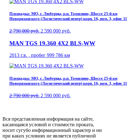
Площадка: МО, г. Люберцы, р.п. Томилино, Шоссе 25-й км
Новорязанского (Логистический центр) корп. 16, пом. 3, офис 11
2 790 000 руб.
2 590 000 руб.
MAN TGS 19.360 4X2 BLS-WW
2013 г.в. , пробег 999 786 км
Площадка: МО, г. Люберцы, р.п. Томилино, Шоссе 25-й км
Новорязанского (Логистический центр) корп. 16, пом. 3, офис 11
2 790 000 руб.
2 590 000 руб.
Вся представленная информация на сайте,
касающаяся условий и стоимости проката,
носит сугубо информационный характер и ни
при каких условиях не является публичной