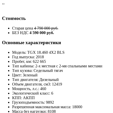
‹
›
Стоимость
Старая цена
4 790 000 руб.
БЕЗ НДС
4 590 000 руб.
Основные характеристики
Модель: TGX 18.460 4Х2 BLS
Год выпуска: 2018
Пробег, км: 622 665
Тип кабины: 2-х местная с 2-мя спальными местами
Тип кузова: Седельный тягач
Цвет: Зеленый
Тип двигателя: Дизельный
Объем двигателя, см3: 12419
Мощность, л.с.: 460
Экологический класс: 6
КПП: АКПП
Грузоподъемность: 9892
Разрешенная максимальная масса: 18000
Масса без нагрузки: 8108