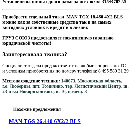
Установлены шины одного размера всех осях: 315/R7022.5
Приобрести седельный тягач MAN TGX 18.460 4Х2 BLS
можно как за собственные средства так и на самых
выгодных условиях в кредит и в лизинг.
ГРУЗ СОЮЗ предоставляет пожизненную гарантию
юридической чистоты!
Заинтересовала техника?
Специалист отдела продаж ответит на любые вопросы по ТС
и условиям приобретения по номеру телефона: 8 495 589 31 29
Местонахождение техники:
140073, Московская область,
г.о. Люберцы, пгт. Томилино, тер. Логистический Центр, ш.
23-й км Новорязанского, к. 16, помещ. 3
Похожие предложения
MAN TGS 26.440 6X2/2 BLS