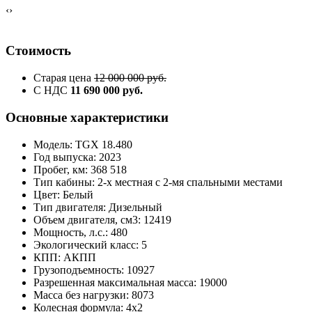
‹
›
Стоимость
Старая цена
12 000 000 руб.
С НДС
11 690 000 руб.
Основные характеристики
Модель: TGX 18.480
Год выпуска: 2023
Пробег, км: 368 518
Тип кабины: 2-х местная с 2-мя спальными местами
Цвет: Белый
Тип двигателя: Дизельный
Объем двигателя, см3: 12419
Мощность, л.с.: 480
Экологический класс: 5
КПП: АКПП
Грузоподъемность: 10927
Разрешенная максимальная масса: 19000
Масса без нагрузки: 8073
Колесная формула: 4x2