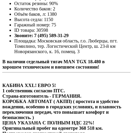
Остаток резины: 90%
Количество баков: 2
Объём баков, л: 1380
Высота седла: 1150
Гаражный номер: 75
ID товара: 30598
Звоните: 7 (495) 589-31-29
Площадка: Московская область, г.о. Люберцы, пгт.
Томилино, тер. Логистический Центр, ш. 23-й км
Новорязанского, к. 16, помещ. 3
В наличии седельный тягач MAN TGX 18.480 в
хорошем техническом и внешнем состоянии!
КАБИНА XXL! ЕВРО 5!
1 собственник согласно ПТС.
Страна-изготовитель - ГЕРМАНИЯ.
КОРОБКА АВТОМАТ ( АКПП) ( простота и удобство
вождения, особенно в городских условиях, и плавность
переключения передач, что повышает комфорт и
безопасность. )
ЦЕНА УКАЗАНА С ПОЛНЫМ НДС 22%!
Оригинальный пробег на одометре 368 518 км.