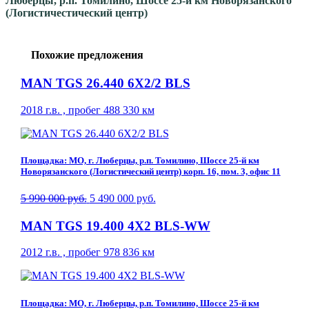
Люберцы, р.п. Томилино, Шоссе 25-й км Новорязанского
(Логистичестический центр)
Похожие предложения
MAN TGS 26.440 6X2/2 BLS
2018 г.в. , пробег 488 330 км
Площадка: МО, г. Люберцы, р.п. Томилино, Шоссе 25-й км
Новорязанского (Логистический центр) корп. 16, пом. 3, офис 11
5 990 000 руб.
5 490 000 руб.
MAN TGS 19.400 4X2 BLS-WW
2012 г.в. , пробег 978 836 км
Площадка: МО, г. Люберцы, р.п. Томилино, Шоссе 25-й км