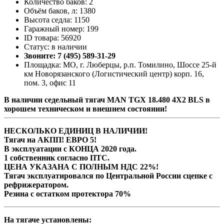
Количество баков: 2
Объём баков, л: 1380
Высота седла: 1150
Гаражный номер: 199
ID товара: 56920
Статус: в наличии
Звоните: 7 (495) 589-31-29
Площадка: МО, г. Люберцы, р.п. Томилино, Шоссе 25-й
км Новорязанского (Логистический центр) корп. 16,
пом. 3, офис 11
В наличии седельный тягач MAN TGX 18.480 4X2 BLS в
хорошем техническом и внешнем состоянии!
НЕСКОЛЬКО ЕДИНИЦ В НАЛИЧИИ!
Тягач на АКПП! ЕВРО 5!
В эксплуатации с КОНЦА 2020 года.
1 собственник согласно ПТС.
ЦЕНА УКАЗАНА С ПОЛНЫМ НДС 22%!
Тягач эксплуатировался по Центральной России сцепке с
рефрижератором.
Резина с остатком протектора 70%
На тягаче установлены: