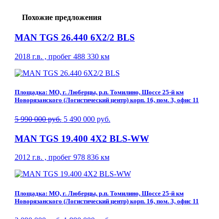
Похожие предложения
MAN TGS 26.440 6X2/2 BLS
2018 г.в. , пробег 488 330 км
Площадка: МО, г. Люберцы, р.п. Томилино, Шоссе 25-й км
Новорязанского (Логистический центр) корп. 16, пом. 3, офис 11
5 990 000 руб.
5 490 000 руб.
MAN TGS 19.400 4X2 BLS-WW
2012 г.в. , пробег 978 836 км
Площадка: МО, г. Люберцы, р.п. Томилино, Шоссе 25-й км
Новорязанского (Логистический центр) корп. 16, пом. 3, офис 11