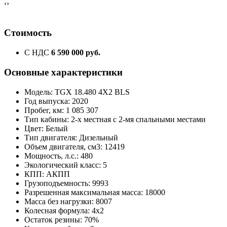
‹
›
Стоимость
С НДС
6 590 000 руб.
Основные характеристики
Модель: TGX 18.480 4X2 BLS
Год выпуска: 2020
Пробег, км: 1 085 307
Тип кабины: 2-х местная с 2-мя спальными местами
Цвет: Белый
Тип двигателя: Дизельный
Объем двигателя, см3: 12419
Мощность, л.с.: 480
Экологический класс: 5
КПП: АКПП
Грузоподъемность: 9993
Разрешенная максимальная масса: 18000
Масса без нагрузки: 8007
Колесная формула: 4x2
Остаток резины: 70%