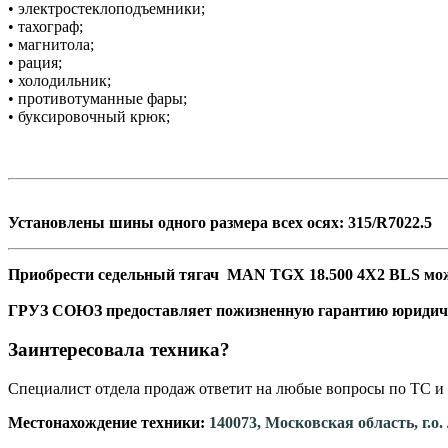
• электростеклоподъемники;
• тахограф;
• магнитола;
• рация;
• холодильник;
• противотуманные фары;
• буксировочный крюк;
Установлены шины одного размера всех осях: 315/R7022.5
Приобрести седельный тягач MAN TGX 18.500 4Х2 BLS можно
ГРУЗ СОЮЗ предоставляет пожизненную гарантию юридич
Заинтересовала техника?
Специалист отдела продаж ответит на любые вопросы по ТС и 
Местонахождение техники:
140073, Московская область, г.о