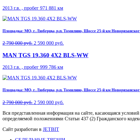
2013 г.в. , пробег 971 881 км
Площадка: МО, г. Люберцы, р.п. Томилино, Шоссе 25-й км Новорязанского 
2 790 000 руб.
2 590 000 руб.
MAN TGS 19.360 4X2 BLS-WW
2013 г.в. , пробег 999 786 км
Площадка: МО, г. Люберцы, р.п. Томилино, Шоссе 25-й км Новорязанского 
2 790 000 руб.
2 590 000 руб.
Вся представленная информация на сайте, касающаяся условий
определяемой положениями Статьи 437 (2) Гражданского кодек
Сайт разработан в
JETBIT
СЕДЕЛЬНЫЕ ТЯГАЧИ