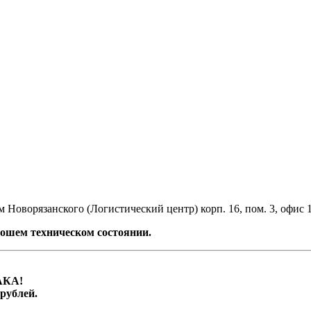
 Новорязанского (Логистический центр) корп. 16, пом. 3, офис 
ошем техническом состоянии.
АКА!
ублей.