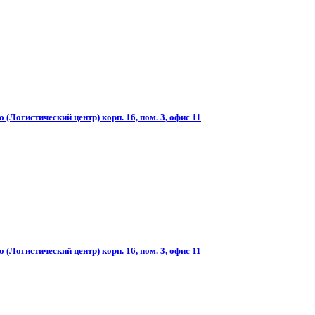
(Логистический центр) корп. 16, пом. 3, офис 11
(Логистический центр) корп. 16, пом. 3, офис 11