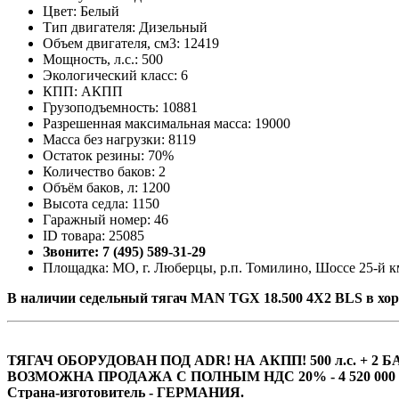
Цвет: Белый
Тип двигателя: Дизельный
Объем двигателя, см3: 12419
Мощность, л.с.: 500
Экологический класс: 6
КПП: АКПП
Грузоподъемность: 10881
Разрешенная максимальная масса: 19000
Масса без нагрузки: 8119
Остаток резины: 70%
Количество баков: 2
Объём баков, л: 1200
Высота седла: 1150
Гаражный номер: 46
ID товара: 25085
Звоните: 7 (495) 589-31-29
Площадка: МО, г. Люберцы, р.п. Томилино, Шоссе 25-й км
В наличии седельный тягач MAN TGX 18.500 4Х2 BLS в хор
ТЯГАЧ ОБОРУДОВАН ПОД ADR! НА АКПП! 500 л.с. + 2 Б
ВОЗМОЖНА ПРОДАЖА С ПОЛНЫМ НДС 20% - 4 520 000 р
Страна-изготовитель - ГЕРМАНИЯ.