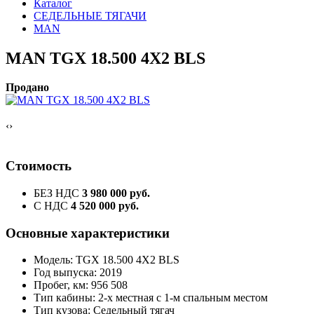
Каталог
СЕДЕЛЬНЫЕ ТЯГАЧИ
MAN
MAN TGX 18.500 4Х2 BLS
Продано
‹
›
Стоимость
БЕЗ НДС
3 980 000 руб.
С НДС
4 520 000 руб.
Основные характеристики
Модель: TGX 18.500 4Х2 BLS
Год выпуска: 2019
Пробег, км: 956 508
Тип кабины: 2-х местная с 1-м спальным местом
Тип кузова: Седельный тягач