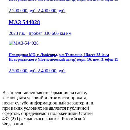
2 590 000 руб.
2 490 000 руб.
МАЗ-544028
2023 г.в. , пробег 330 666 км км
Площадка: МО, г. Люберцы, р.п. Томилино, Шоссе 25-й км
Новорязанского (Логистический центр) корп. 16, пом. 3, офис 11
2 590 000 руб.
2 490 000 руб.
Вся представленная информация на сайте,
касающаяся условий и стоимости проката,
носит сугубо информационный характер и ни
при каких условиях не является публичной
офертой, определяемой положениями Статьи
437 (2) Гражданского кодекса Российской
Федерации.