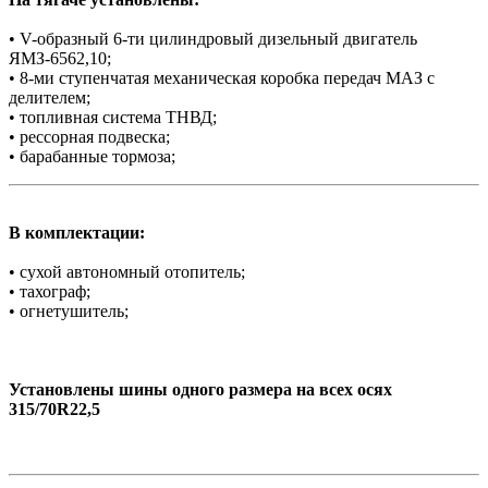
• V-образный 6-ти цилиндровый дизельный двигатель
ЯМЗ-6562,10;
• 8-ми ступенчатая механическая коробка передач МАЗ с
делителем;
• топливная система ТНВД;
• рессорная подвеска;
• барабанные тормоза;
В комплектации:
• сухой автономный отопитель;
• тахограф;
• огнетушитель;
Установлены шины одного размера на всех осях
315/70R22,5