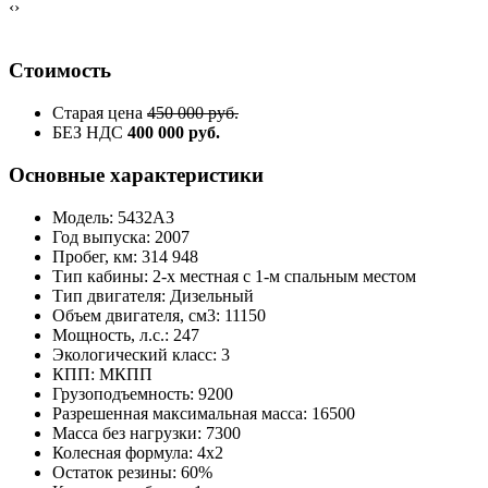
‹
›
Стоимость
Старая цена
450 000 руб.
БЕЗ НДС
400 000 руб.
Основные характеристики
Модель: 5432А3
Год выпуска: 2007
Пробег, км: 314 948
Тип кабины: 2-х местная с 1-м спальным местом
Тип двигателя: Дизельный
Объем двигателя, см3: 11150
Мощность, л.с.: 247
Экологический класс: 3
КПП: МКПП
Грузоподъемность: 9200
Разрешенная максимальная масса: 16500
Масса без нагрузки: 7300
Колесная формула: 4х2
Остаток резины: 60%