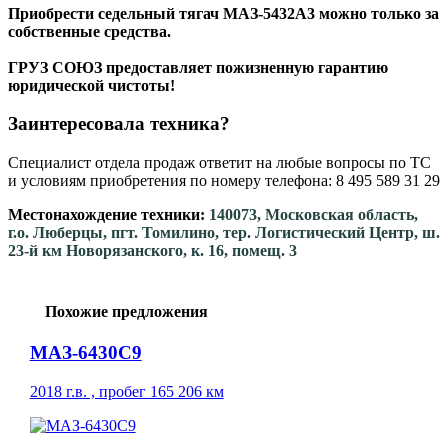
Приобрести cедельный тягач МАЗ-5432А3 можно только за
собственные средства.
ГРУЗ СОЮЗ предоставляет пожизненную гарантию
юридической чистоты!
Заинтересовала техника?
Специалист отдела продаж ответит на любые вопросы по ТС
и условиям приобретения по номеру телефона: 8 495 589 31 29
Местонахождение техники:
140073, Московская область,
г.о. Люберцы, пгт. Томилино, тер. Логистический Центр, ш.
23-й км Новорязанского, к. 16, помещ. 3
Похожие предложения
МАЗ-6430C9
2018 г.в. , пробег 165 206 км