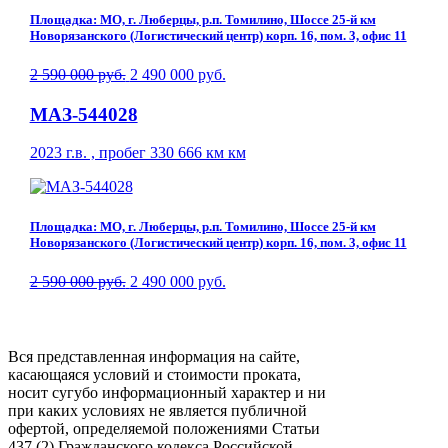
Площадка: МО, г. Люберцы, р.п. Томилино, Шоссе 25-й км
Новорязанского (Логистический центр) корп. 16, пом. 3, офис 11
2 590 000 руб.
2 490 000 руб.
МАЗ-544028
2023 г.в. , пробег 330 666 км км
Площадка: МО, г. Люберцы, р.п. Томилино, Шоссе 25-й км
Новорязанского (Логистический центр) корп. 16, пом. 3, офис 11
2 590 000 руб.
2 490 000 руб.
Вся представленная информация на сайте,
касающаяся условий и стоимости проката,
носит сугубо информационный характер и ни
при каких условиях не является публичной
офертой, определяемой положениями Статьи
437 (2) Гражданского кодекса Российской