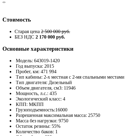
‹
›
Стоимость
Старая цена
2 500 000 руб.
БЕЗ НДС
2 170 000 руб.
Основные характеристики
Модель: 643019-1420
Год выпуска: 2015
Пробег, км: 471 994
Тип кабины: 2-х местная с 2-мя спальными местами
Тип двигателя: Дизельный
Объем двигателя, см3: 11946
Мощность, л.с.: 435
Экологический класс: 4
КПП: МКПП
Грузоподъемность:16000
Разрешенная максимальная масса: 25750
Масса без нагрузки: 9750
Остаток резины: 55%
Количество баков: 1