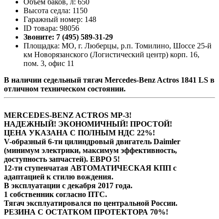
Объём баков, л: 650
Высота седла: 1150
Гаражный номер: 148
ID товара: 98056
Звоните: 7 (495) 589-31-29
Площадка: МО, г. Люберцы, р.п. Томилино, Шоссе 25-й
км Новорязанского (Логистический центр) корп. 16,
пом. 3, офис 11
В наличии седельный тягач Mercedes-Benz Actros 1841 LS в
отличном техническом состоянии.
MERCEDES-BENZ ACTROS MP-3!
НАДЕЖНЫЙ! ЭКОНОМИЧНЫЙ! ПРОСТОЙ!
ЦЕНА УКАЗАНА С ПОЛНЫМ НДС 22%!
V-образный 6-ти цилиндровый двигатель Daimler
(минимум электрики, максимум эффективность,
доступность запчастей). ЕВРО 5!
12-ти ступенчатая АВТОМАТИЧЕСКАЯ КПП с
адаптацией к стилю вождения.
В эксплуатации с декабря 2017 года.
1 собственник согласно ПТС.
Тягач эксплуатировался по центральной России.
РЕЗИНА С ОСТАТКОМ ПРОТЕКТОРА 70%!