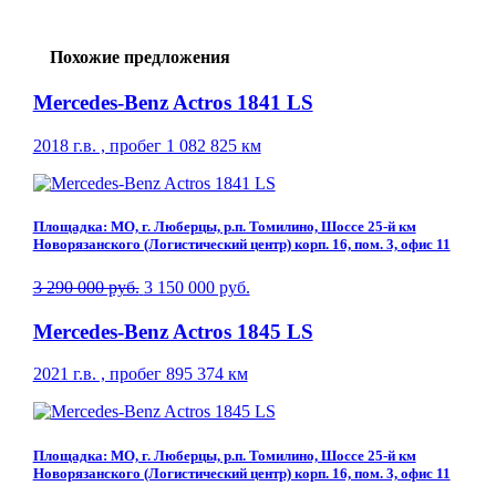
Похожие предложения
Mercedes-Benz Actros 1841 LS
2018 г.в. , пробег 1 082 825 км
Площадка: МО, г. Люберцы, р.п. Томилино, Шоссе 25-й км
Новорязанского (Логистический центр) корп. 16, пом. 3, офис 11
3 290 000 руб.
3 150 000 руб.
Mercedes-Benz Actros 1845 LS
2021 г.в. , пробег 895 374 км
Площадка: МО, г. Люберцы, р.п. Томилино, Шоссе 25-й км
Новорязанского (Логистический центр) корп. 16, пом. 3, офис 11