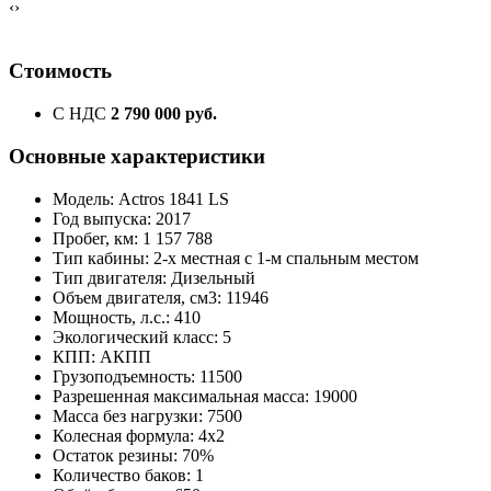
‹
›
Стоимость
С НДС
2 790 000 руб.
Основные характеристики
Модель: Actros 1841 LS
Год выпуска: 2017
Пробег, км: 1 157 788
Тип кабины: 2-х местная с 1-м спальным местом
Тип двигателя: Дизельный
Объем двигателя, см3: 11946
Мощность, л.с.: 410
Экологический класс: 5
КПП: АКПП
Грузоподъемность: 11500
Разрешенная максимальная масса: 19000
Масса без нагрузки: 7500
Колесная формула: 4х2
Остаток резины: 70%
Количество баков: 1