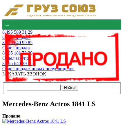
8 495 589 31 29
Отдел продаж
8 495 640 99 85
Отдел продаж
8 495 181 73 29
Отдел закупок
8 495 640 39 45
Отдел продаж новых полуприцепов
ЗАКАЗАТЬ ЗВОНОК
Mercedes-Benz Actros 1841 LS
Продано