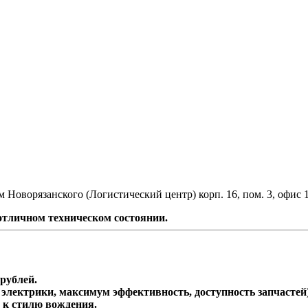
 Новорязанского (Логистический центр) корп. 16, пом. 3, офис 
 отличном техническом состоянии.
ублей.
электрики, максимум эффективность, доступность запчастей
к стилю вождения.