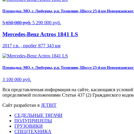
Площадка: МО, г. Люберцы, р.п. Томилино, Шоссе 25-й км Новорязанского 
5 650 000 руб.
5 290 000 руб.
Mercedes-Benz Actros 1841 LS
2017 г.в. , пробег 877 343 км
Площадка: МО, г. Люберцы, р.п. Томилино, Шоссе 25-й км Новорязанского 
3 100 000 руб.
Вся представленная информация на сайте, касающаяся условий
определяемой положениями Статьи 437 (2) Гражданского кодек
Сайт разработан в
JETBIT
СЕДЕЛЬНЫЕ ТЯГАЧИ
ПОЛУПРИЦЕПЫ
ГРУЗОВИКИ
СПЕЦТЕХНИКА