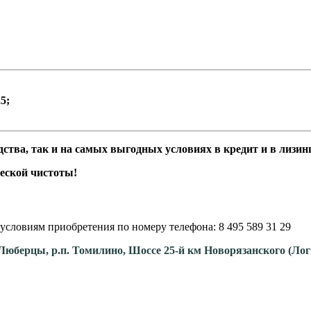
5;
ства, так и на самых выгодных условиях в кредит и в лизинг
еской чистоты!
условиям приобретения по номеру телефона: 8 495 589 31 29
. Люберцы, р.п. Томилино, Шоссе 25-й км Новорязанского (Ло