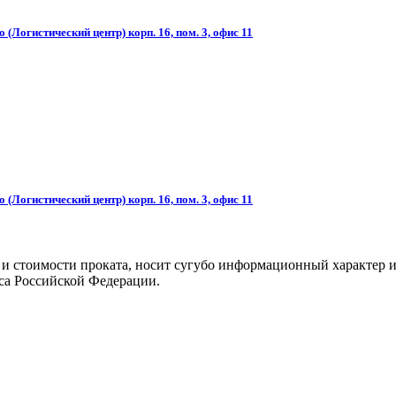
(Логистический центр) корп. 16, пом. 3, офис 11
(Логистический центр) корп. 16, пом. 3, офис 11
 и стоимости проката, носит сугубо информационный характер и
са Российской Федерации.