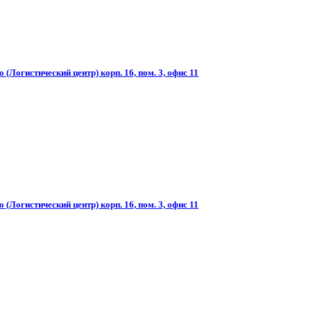
(Логистический центр) корп. 16, пом. 3, офис 11
(Логистический центр) корп. 16, пом. 3, офис 11