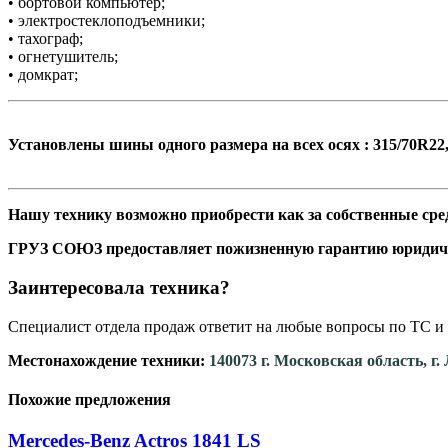
• бортовой компьютер;
• электростеклоподъемники;
• тахограф;
• огнетушитель;
• домкрат;
Установлены шины одного размера на всех осях : 315/70R22,
Нашу технику возможно приобрести как за собственные сред
ГРУЗ СОЮЗ предоставляет пожизненную гарантию юридич
Заинтересовала техника?
Специалист отдела продаж ответит на любые вопросы по ТС и 
Местонахождение техники:
140073 г. Московская область, г
Похожие предложения
Mercedes-Benz Actros 1841 LS