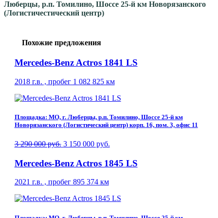
Люберцы, р.п. Томилино, Шоссе 25-й км Новорязанского
(Логистичестический центр)
Похожие предложения
Mercedes-Benz Actros 1841 LS
2018 г.в. , пробег 1 082 825 км
Площадка: МО, г. Люберцы, р.п. Томилино, Шоссе 25-й км
Новорязанского (Логистический центр) корп. 16, пом. 3, офис 11
3 290 000 руб.
3 150 000 руб.
Mercedes-Benz Actros 1845 LS
2021 г.в. , пробег 895 374 км
Площадка: МО, г. Люберцы, р.п. Томилино, Шоссе 25-й км