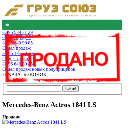
8 495 589 31 29
Отдел продаж
8 495 640 99 85
Отдел продаж
8 495 181 73 29
Отдел закупок
8 495 640 39 45
Отдел продаж новых полуприцепов
ЗАКАЗАТЬ ЗВОНОК
Mercedes-Benz Actros 1841 LS
Продано