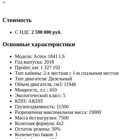
‹
›
Стоимость
С НДС
2 590 000 руб.
Основные характеристики
Модель: Actros 1841 LS
Год выпуска: 2018
Пробег, км: 1 327 192
Тип кабины: 2-х местная с 1-м спальным местом
Тип двигателя: Дизельный
Объем двигателя, см3: 11946
Мощность, л.с.: 410
Экологический класс: 5
КПП: АКПП
Грузоподъемность: 11500
Разрешенная максимальная масса: 19000
Масса без нагрузки: 7500
Колесная формула: 4х2
Остаток резины: 50%
Количество баков: 1