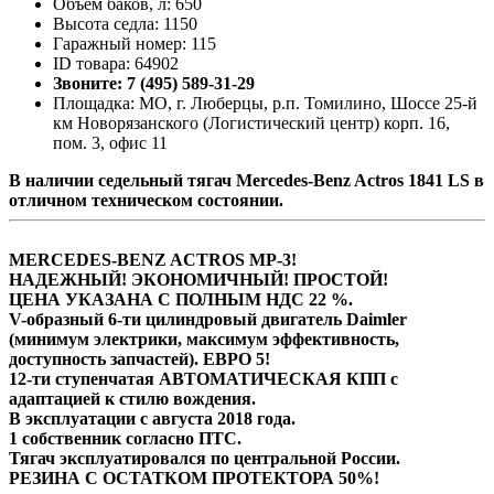
Объём баков, л: 650
Высота седла: 1150
Гаражный номер: 115
ID товара: 64902
Звоните: 7 (495) 589-31-29
Площадка: МО, г. Люберцы, р.п. Томилино, Шоссе 25-й
км Новорязанского (Логистический центр) корп. 16,
пом. 3, офис 11
В наличии седельный тягач Mercedes-Benz Actros 1841 LS в
отличном техническом состоянии.
MERCEDES-BENZ ACTROS MP-3!
НАДЕЖНЫЙ! ЭКОНОМИЧНЫЙ! ПРОСТОЙ!
ЦЕНА УКАЗАНА С ПОЛНЫМ НДС 22 %.
V-образный 6-ти цилиндровый двигатель Daimler
(минимум электрики, максимум эффективность,
доступность запчастей). ЕВРО 5!
12-ти ступенчатая АВТОМАТИЧЕСКАЯ КПП с
адаптацией к стилю вождения.
В эксплуатации с августа 2018 года.
1 собственник согласно ПТС.
Тягач эксплуатировался по центральной России.
РЕЗИНА С ОСТАТКОМ ПРОТЕКТОРА 50%!