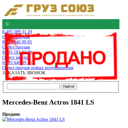
8 495 589 31 29
Отдел продаж
8 495 640 99 85
Отдел продаж
8 495 181 73 29
Отдел закупок
8 495 640 39 45
Отдел продаж новых полуприцепов
ЗАКАЗАТЬ ЗВОНОК
Mercedes-Benz Actros 1841 LS
Продано