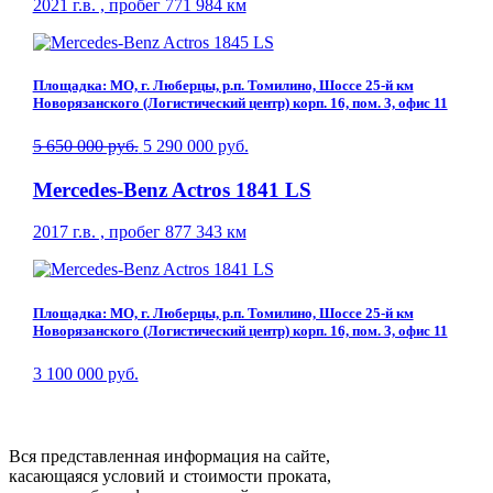
2021 г.в. , пробег 771 984 км
Площадка: МО, г. Люберцы, р.п. Томилино, Шоссе 25-й км
Новорязанского (Логистический центр) корп. 16, пом. 3, офис 11
5 650 000 руб.
5 290 000 руб.
Mercedes-Benz Actros 1841 LS
2017 г.в. , пробег 877 343 км
Площадка: МО, г. Люберцы, р.п. Томилино, Шоссе 25-й км
Новорязанского (Логистический центр) корп. 16, пом. 3, офис 11
3 100 000 руб.
Вся представленная информация на сайте,
касающаяся условий и стоимости проката,