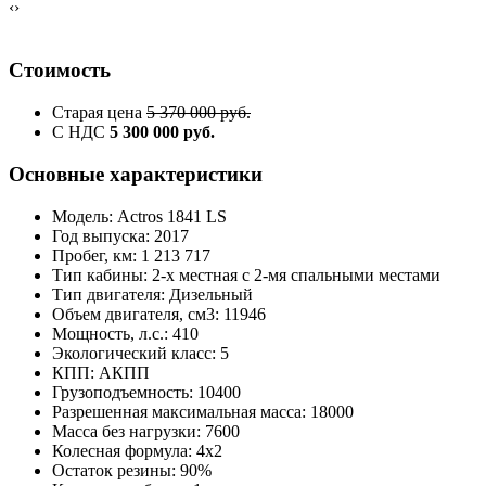
‹
›
Стоимость
Старая цена
5 370 000 руб.
С НДС
5 300 000 руб.
Основные характеристики
Модель: Actros 1841 LS
Год выпуска: 2017
Пробег, км: 1 213 717
Тип кабины: 2-х местная с 2-мя спальными местами
Тип двигателя: Дизельный
Объем двигателя, см3: 11946
Мощность, л.с.: 410
Экологический класс: 5
КПП: АКПП
Грузоподъемность: 10400
Разрешенная максимальная масса: 18000
Масса без нагрузки: 7600
Колесная формула: 4х2
Остаток резины: 90%