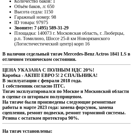
Количество баков: 1
Объём баков, л: 650
Высота седла: 1150
Гаражный номер: 98
ID товара: 97975
Звоните: 7 (495) 589-31-29
Площадка: 140073 г. Московская область, г. Люберцы,
р.п. Томилино, Шоссе 25-й км Новорязанского
(Логистичестический центр) корп 16
В наличии седельный тягач Mercedes-Benz Actros 1841 LS в
отличном техническом состоянии.
ЦЕНА УКАЗАНА С ПОЛНЫМ НДС 20%!
Коробка - АКПП! ЕВРО 5! 2 СПАЛЬНИКА!
В эксплуатации с февраля 2018 года.
1 собственник согласно ПТС.
Тягач эксплуатировался по Москве и Московской области
в сцепке со шторным полуприцепом.
На тягаче были произведены следующие ремонтные
работы в марте 2023 года: замена форсунок, замена
сцепления, ремонт подвески, ремонт тормозной системы.
Резина с остатком протектора 90%.
На тягач установлены: