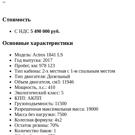
‹
›
Стоимость
С НДС
5 490 000 руб.
Основные характеристики
Модель: Actros 1841 LS
Год выпуска: 2017
Пробег, км: 978 123
Тип кабины: 2-х местная с 1-м спальным местом
Тип двигателя: Дизельный
Объем двигателя, см3: 11946
Мощность, л.с.: 410
Экологический класс: 5
КПП: АКПП
Грузоподъемность: 11500
Разрешенная максимальная масса: 19000
Масса без нагрузки: 7500
Колесная формула: 4х2
Остаток резины: 70%
Количество баков: 1