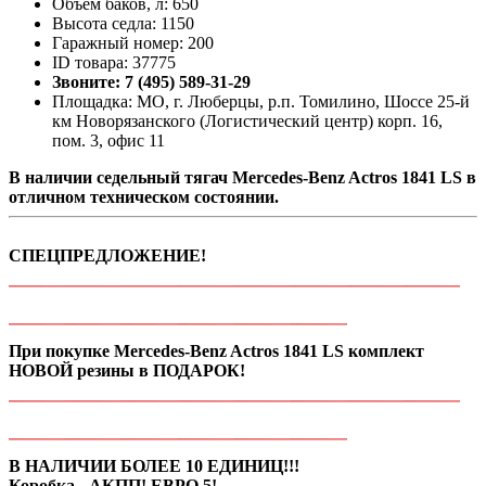
Объём баков, л: 650
Высота седла: 1150
Гаражный номер: 200
ID товара: 37775
Звоните: 7 (495) 589-31-29
Площадка: МО, г. Люберцы, р.п. Томилино, Шоссе 25-й
км Новорязанского (Логистический центр) корп. 16,
пом. 3, офис 11
В наличии седельный тягач Mercedes-Benz Actros 1841 LS в
отличном техническом состоянии.
СПЕЦПРЕДЛОЖЕНИЕ!
При покупке Mercedes-Benz Actros 1841 LS комплект
НОВОЙ резины в ПОДАРОК!
В НАЛИЧИИ БОЛЕЕ 10 ЕДИНИЦ!!!
Коробка - АКПП! ЕВРО 5!