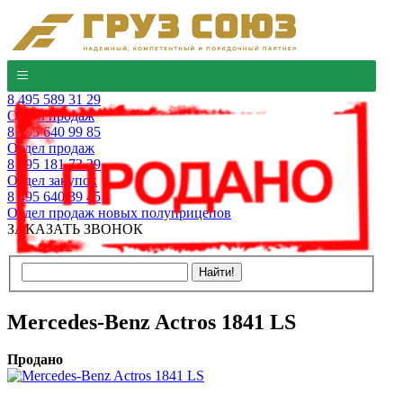
8 495 589 31 29
Отдел продаж
8 495 640 99 85
Отдел продаж
8 495 181 73 29
Отдел закупок
8 495 640 39 45
Отдел продаж новых полуприцепов
ЗАКАЗАТЬ ЗВОНОК
Mercedes-Benz Actros 1841 LS
Продано