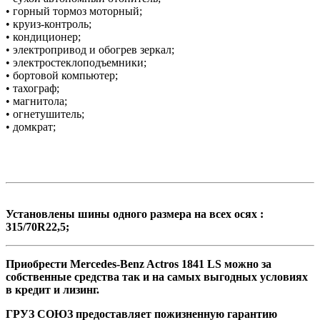
• горный тормоз моторный;
• круиз-контроль;
• кондиционер;
• электропривод и обогрев зеркал;
• электростеклоподъемники;
• бортовой компьютер;
• тахограф;
• магнитола;
• огнетушитель;
• домкрат;
Установлены шины одного размера на всех осях :
315/70R22,5;
Приобрести Mercedes-Benz Actros 1841 LS можно за
собственные средства так и на самых выгодных условиях
в кредит и лизинг.
ГРУЗ СОЮЗ предоставляет пожизненную гарантию