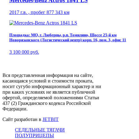
Mercedes-Benz Actros 1841 LS
2017 г.в. , пробег 877 343 км
Площадка: МО, г. Люберцы, р.п. Томилино, Шоссе 25-й км
Новорязанского (Логистический центр) корп. 16, пом. 3, офис 11
3 100 000 руб.
Вся представленная информация на сайте,
касающаяся условий и стоимости проката,
носит сугубо информационный характер и ни
при каких условиях не является публичной
офертой, определяемой положениями Статьи
437 (2) Гражданского кодекса Российской
Федерации.
Сайт разработан в
JETBIT
СЕДЕЛЬНЫЕ ТЯГАЧИ
ПОЛУПРИЦЕПЫ