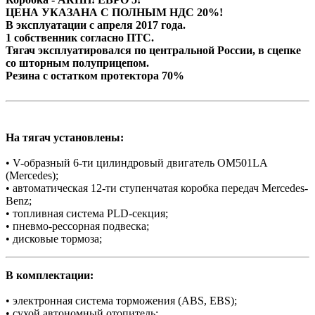
ЦЕНА УКАЗАНА С ПОЛНЫМ НДС 20%!
В эксплуатации с апреля 2017 года.
1 собственник согласно ПТС.
Тягач эксплуатировался по центральной России, в сцепке
со шторным полуприцепом.
Резина с остатком протектора 70%
На тягач установлены:
• V-образный 6-ти цилиндровый двигатель OM501LA
(Mercedes);
• автоматическая 12-ти ступенчатая коробка передач Mercedes-
Benz;
• топливная система PLD-секция;
• пневмо-рессорная подвеска;
• дисковые тормоза;
В комплектации:
• электронная система торможения (АBS, EBS);
• сухой автономный отопитель;