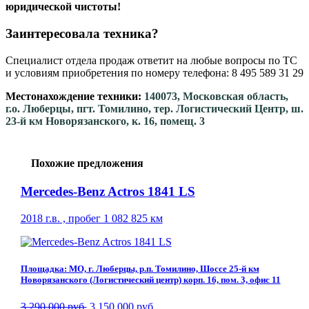
юридической чистоты!
Заинтересовала техника?
Специалист отдела продаж ответит на любые вопросы по ТС
и условиям приобретения по номеру телефона: 8 495 589 31 29
Местонахождение техники:
140073, Московская область,
г.о. Люберцы, пгт. Томилино, тер. Логистический Центр, ш.
23-й км Новорязанского, к. 16, помещ. 3
Похожие предложения
Mercedes-Benz Actros 1841 LS
2018 г.в. , пробег 1 082 825 км
Площадка: МО, г. Люберцы, р.п. Томилино, Шоссе 25-й км
Новорязанского (Логистический центр) корп. 16, пом. 3, офис 11
3 290 000 руб.
3 150 000 руб.