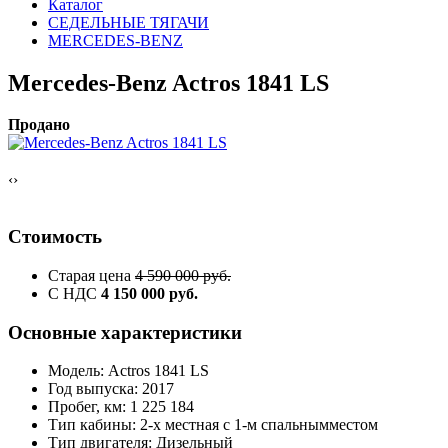
Каталог
СЕДЕЛЬНЫЕ ТЯГАЧИ
MERCEDES-BENZ
Mercedes-Benz Actros 1841 LS
Продано
‹
›
Стоимость
Старая цена
4 590 000 руб.
С НДС
4 150 000 руб.
Основные характеристики
Модель: Actros 1841 LS
Год выпуска: 2017
Пробег, км: 1 225 184
Тип кабины: 2-х местная с 1-м спальнымместом
Тип двигателя: Дизельный