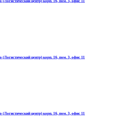
(Логистический центр) корп. 16, пом. 3, офис 11
(Логистический центр) корп. 16, пом. 3, офис 11
(Логистический центр) корп. 16, пом. 3, офис 11