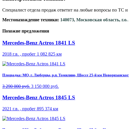
Специалист отдела продаж ответит на любые вопросы по ТС и 
Местонахождение техники:
140073, Московская область, г.о
Похожие предложения
Mercedes-Benz Actros 1841 LS
2018 г.в. , пробег 1 082 825 км
Площадка: МО, г. Люберцы, р.п. Томилино, Шоссе 25-й км Новорязанского 
3 290 000 руб.
3 150 000 руб.
Mercedes-Benz Actros 1845 LS
2021 г.в. , пробег 895 374 км