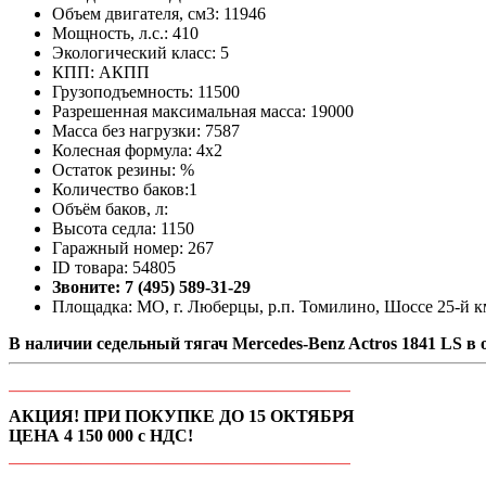
Объем двигателя, см3: 11946
Мощность, л.с.: 410
Экологический класс: 5
КПП: АКПП
Грузоподъемность: 11500
Разрешенная максимальная масса: 19000
Масса без нагрузки: 7587
Колесная формула: 4х2
Остаток резины: %
Количество баков:1
Объём баков, л:
Высота седла: 1150
Гаражный номер: 267
ID товара: 54805
Звоните: 7 (495) 589-31-29
Площадка: МО, г. Люберцы, р.п. Томилино, Шоссе 25-й км
В наличии седельный тягач Mercedes-Benz Actros 1841 LS в
АКЦИЯ! ПРИ ПОКУПКЕ ДО 15 ОКТЯБРЯ
ЦЕНА 4 150 000 с НДС!