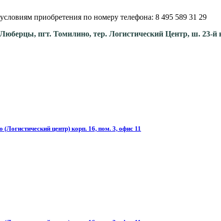
условиям приобретения по номеру телефона: 8 495 589 31 29
. Люберцы, пгт. Томилино, тер. Логистический Центр, ш. 23-й 
(Логистический центр) корп. 16, пом. 3, офис 11