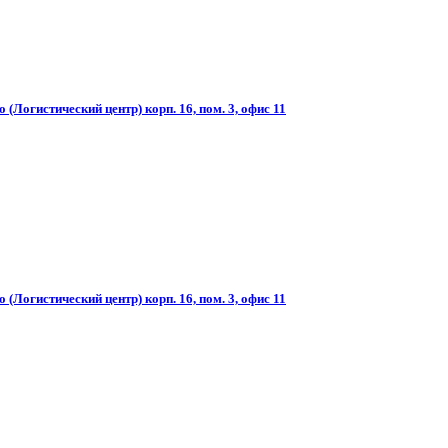
(Логистический центр) корп. 16, пом. 3, офис 11
(Логистический центр) корп. 16, пом. 3, офис 11