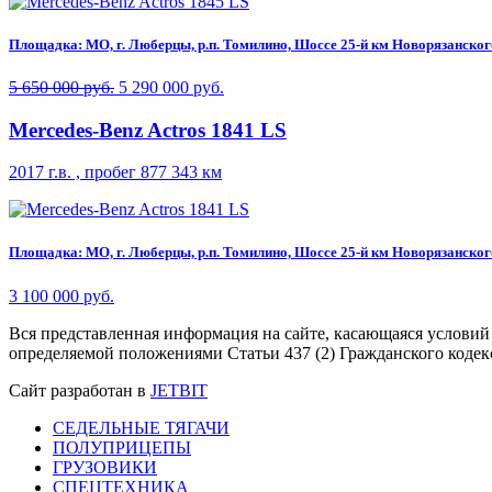
Площадка: МО, г. Люберцы, р.п. Томилино, Шоссе 25-й км Новорязанского 
5 650 000 руб.
5 290 000 руб.
Mercedes-Benz Actros 1841 LS
2017 г.в. , пробег 877 343 км
Площадка: МО, г. Люберцы, р.п. Томилино, Шоссе 25-й км Новорязанского 
3 100 000 руб.
Вся представленная информация на сайте, касающаяся условий
определяемой положениями Статьи 437 (2) Гражданского кодек
Сайт разработан в
JETBIT
СЕДЕЛЬНЫЕ ТЯГАЧИ
ПОЛУПРИЦЕПЫ
ГРУЗОВИКИ
СПЕЦТЕХНИКА