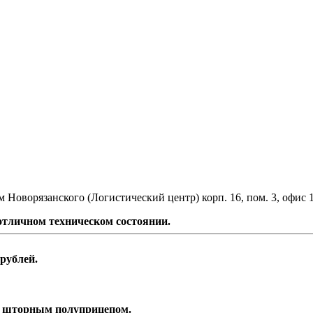
 Новорязанского (Логистический центр) корп. 16, пом. 3, офис 
 отличном техническом состоянии.
ублей.
со шторным полуприцепом.