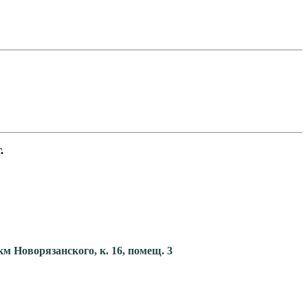
.
км Новорязанского, к. 16, помещ. 3