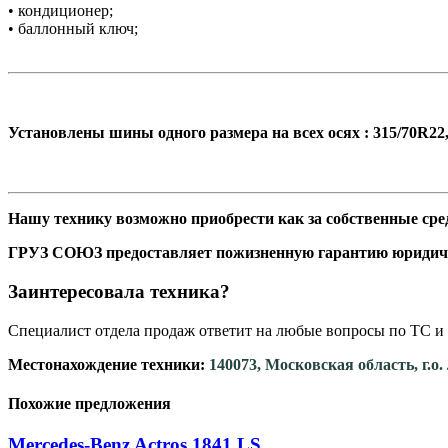
• кондиционер;
• баллонный ключ;
Установлены шины одного размера на всех осях : 315/70R22,
Нашу технику возможно приобрести как за собственные сред
ГРУЗ СОЮЗ предоставляет пожизненную гарантию юридич
Заинтересовала техника?
Специалист отдела продаж ответит на любые вопросы по ТС и 
Местонахождение техники:
140073, Московская область, г.о
Похожие предложения
Mercedes-Benz Actros 1841 LS