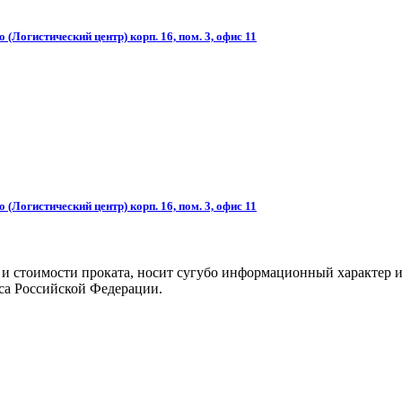
(Логистический центр) корп. 16, пом. 3, офис 11
(Логистический центр) корп. 16, пом. 3, офис 11
 и стоимости проката, носит сугубо информационный характер и
са Российской Федерации.