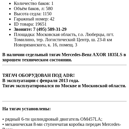
Количество баков: 1
Объём баков, л: 580
Высота седла: 1150
Гаражный номер: 42
ID товара: 19651
Звоните: 7 (495) 589-31-29
Площадка: Московская область, г.о. Люберцы, пгт.
Томилино, тер. Логистический Центр, ш. 23-й км
Новорязанского, к. 16, помещ. 3
В наличии седельный тягач Mercedes-Benz AXOR 1835LS в
хорошем техническом состоянии.
ТЯГАЧ ОБОРУДОВАН ПОД ADR!
В эксплуатации с февраля 2013 года.
Тягач эксплуатировался по Москве и Московской области.
На тягач установлены:
• рядный 6-ти цилиндровый двигатель OM457LA;
• механическая 8-ми ступенчатая коробка передач Mercedes-