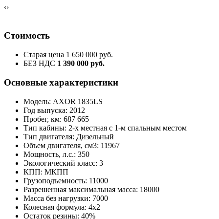
‹
›
Стоимость
Старая цена
1 650 000 руб.
БЕЗ НДС
1 390 000 руб.
Основные характеристики
Модель: AXOR 1835LS
Год выпуска: 2012
Пробег, км: 687 665
Тип кабины: 2-х местная с 1-м спальным местом
Тип двигателя: Дизельный
Объем двигателя, см3: 11967
Мощность, л.с.: 350
Экологический класс: 3
КПП: МКПП
Грузоподъемность: 11000
Разрешенная максимальная масса: 18000
Масса без нагрузки: 7000
Колесная формула: 4х2
Остаток резины: 40%