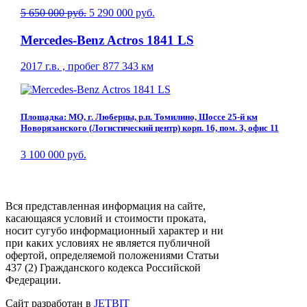
5 650 000 руб.
5 290 000 руб.
Mercedes-Benz Actros 1841 LS
2017 г.в. , пробег 877 343 км
Площадка: МО, г. Люберцы, р.п. Томилино, Шоссе 25-й км
Новорязанского (Логистический центр) корп. 16, пом. 3, офис 11
3 100 000 руб.
Вся представленная информация на сайте,
касающаяся условий и стоимости проката,
носит сугубо информационный характер и ни
при каких условиях не является публичной
офертой, определяемой положениями Статьи
437 (2) Гражданского кодекса Российской
Федерации.
Сайт разработан в
JETBIT