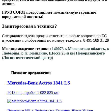
лизинг.
ГРУЗ СОЮЗ предоставляет пожизненную гарантию
юридической чистоты!
Заинтересовала техника?
Специалист отдела продаж ответит на любые вопросы по ТС
и условиям приобретения по номеру телефона: 8 495 589 31 29
Местонахождение техники:
140073 г. Московская область, г.
Люберцы, р.п. Томилино, Шоссе 25-й км Новорязанского
(Логистичестический центр)
Похожие предложения
Mercedes-Benz Actros 1841 LS
2018 г.в. , пробег 1 082 825 км
Площадка: МО, г. Люберцы, р.п. Томилино, Шоссе 25-й км