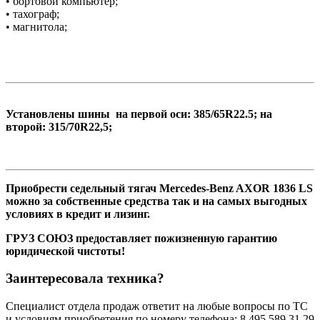
• бортовой компьютер;
• тахограф;
• магнитола;
Установлены шины на первой оси: 385/65R22.5; на
второй: 315/70R22,5;
Приобрести седельный тягач Mercedes-Benz AXOR 1836 LS
можно за собственные средства так и на самых выгодных
условиях в кредит и лизинг.
ГРУЗ СОЮЗ предоставляет пожизненную гарантию
юридической чистоты!
Заинтересовала техника?
Специалист отдела продаж ответит на любые вопросы по ТС
и условиям приобретения по номеру телефона: 8 495 589 31 29