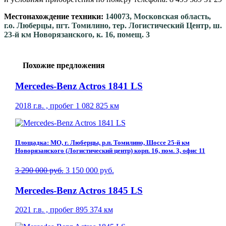
Местонахождение техники:
140073, Московская область,
г.о. Люберцы, пгт. Томилино, тер. Логистический Центр, ш.
23-й км Новорязанского, к. 16, помещ. 3
Похожие предложения
Mercedes-Benz Actros 1841 LS
2018 г.в. , пробег 1 082 825 км
Площадка: МО, г. Люберцы, р.п. Томилино, Шоссе 25-й км
Новорязанского (Логистический центр) корп. 16, пом. 3, офис 11
3 290 000 руб.
3 150 000 руб.
Mercedes-Benz Actros 1845 LS
2021 г.в. , пробег 895 374 км