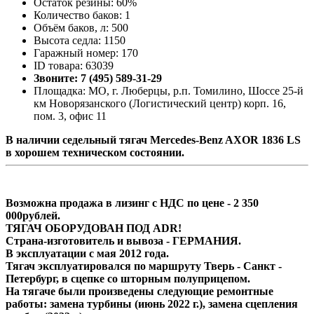
Остаток резины: 60%
Количество баков: 1
Объём баков, л: 500
Высота седла: 1150
Гаражный номер: 170
ID товара: 63039
Звоните: 7 (495) 589-31-29
Площадка: МО, г. Люберцы, р.п. Томилино, Шоссе 25-й
км Новорязанского (Логистический центр) корп. 16,
пом. 3, офис 11
В наличии седельный тягач Mercedes-Benz AXOR 1836 LS
в хорошем техническом состоянии.
Возможна продажа в лизинг с НДС по цене - 2 350
000рублей.
ТЯГАЧ ОБОРУДОВАН ПОД ADR!
Страна-изготовитель и вывоза - ГЕРМАНИЯ.
В эксплуатации с мая 2012 года.
Тягач эксплуатировался по маршруту Тверь - Санкт -
Петербург, в сцепке со шторным полуприцепом.
На тягаче были произведены следующие ремонтные
работы: замена турбины (июнь 2022 г.), замена сцепления