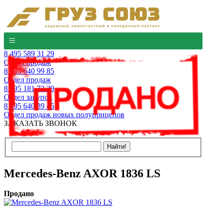
8 495 589 31 29
Отдел продаж
8 495 640 99 85
Отдел продаж
8 495 181 73 29
Отдел закупок
8 495 640 39 45
Отдел продаж новых полуприцепов
ЗАКАЗАТЬ ЗВОНОК
Mercedes-Benz AXOR 1836 LS
Продано