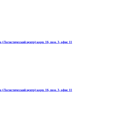
(Логистический центр) корп. 16, пом. 3, офис 11
(Логистический центр) корп. 16, пом. 3, офис 11