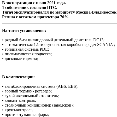
В эксплуатации с июня 2021 года.
1 собственник согласно ПТС.
Тягач эксплуатировался по маршруту Москва-Владивосток,
Резина с остатком протектора 70%.
На тягач установлены:
• рядный 6-ти цилиндровый дизельный двигатель DC13;
• автоматическая 12-ти ступенчатая коробка передач SCANIA ;
• топливная система PDE;
• пневматическая подвеска;
• дисковые тормоза;
В комплектации:
• антиблокировочная система (АBS; EBS);
• горный тормоз - ретардер;
• сухой автономный отопитель;
• климат-контроль;
• стояночный кондиционер (заводской);
• круиз-контроль;
• противотуманные фары;