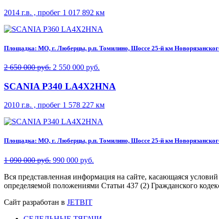
2014 г.в. , пробег 1 017 892 км
Площадка: МО, г. Люберцы, р.п. Томилино, Шоссе 25-й км Новорязанского 
2 650 000 руб.
2 550 000 руб.
SCANIA P340 LA4X2HNA
2010 г.в. , пробег 1 578 227 км
Площадка: МО, г. Люберцы, р.п. Томилино, Шоссе 25-й км Новорязанского 
1 090 000 руб.
990 000 руб.
Вся представленная информация на сайте, касающаяся условий
определяемой положениями Статьи 437 (2) Гражданского кодек
Сайт разработан в
JETBIT
СЕДЕЛЬНЫЕ ТЯГАЧИ