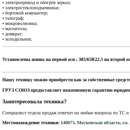
• электропривод и обогрев зеркал;
• электростеклоподъемники;
• бортовой компьютер;
• тахограф;
• микроволновка;
• магнитола;
• домкрат;
• холодильник;
Установлены шины на первой оси : 385/65R22.5 на второй ос
Нашу технику можно приобрести как за собственные средств
ГРУЗ СОЮЗ предоставляет пожизненную гарантию юридич
Заинтересовала техника?
Специалист отдела продаж ответит на любые вопросы по ТС и 
Местонахождение техники:
140073, Московская область, г.о