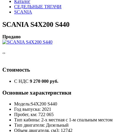
Каталог
СЕДЕЛЬНЫЕ ТЯГАЧИ
SCANIA
SCANIA S4Х200 S440
Продано
‹
›
Стоимость
С НДС
9 270 000 руб.
Основные характеристики
Модель:S4Х200 S440
Год выпуска: 2021
Пробег, км: 722 065
Тип кабины: 2-х местная с 1-м спальным местом
Тип двигателя: Дизельный
Объем двигателя, см3: 12742