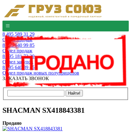
8 495 589 31 29
Отдел продаж
8 495 640 99 85
Отдел продаж
8 495 181 73 29
Отдел закупок
8 495 640 39 45
Отдел продаж новых полуприцепов
ЗАКАЗАТЬ ЗВОНОК
SHACMAN SX418843381
Продано