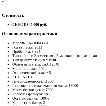
‹
›
Стоимость
С НДС
8 845 000 руб.
Основные характеристики
Модель: SX418843381
Год выпуска: 2023
Пробег, км: 8 324
Тип кабины: 2-х местная с 2-мя спальными местами
Тип двигателя: Дизельный
Объем двигателя, см3: 12540
Мощность, л.с.: 540
Экологический класс: 5
КПП: АКПП
Грузоподъемность: 11000
Разрешенная максимальная масса: 18000
Масса без нагрузки: 7000
Колесная формула: 4Х2
Остаток резины: 100%
Количество баков: 2