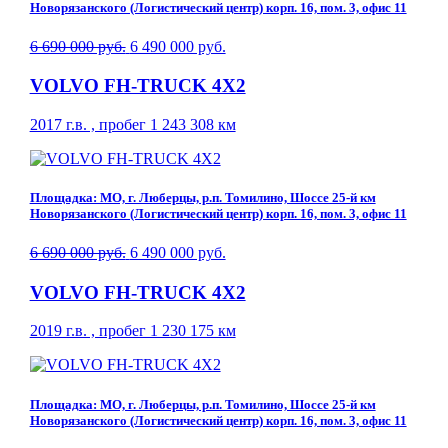
Новорязанского (Логистический центр) корп. 16, пом. 3, офис 11
6 690 000 руб.
6 490 000 руб.
VOLVO FH-TRUCK 4X2
2017 г.в. , пробег 1 243 308 км
Площадка: МО, г. Люберцы, р.п. Томилино, Шоссе 25-й км
Новорязанского (Логистический центр) корп. 16, пом. 3, офис 11
6 690 000 руб.
6 490 000 руб.
VOLVO FH-TRUCK 4X2
2019 г.в. , пробег 1 230 175 км
Площадка: МО, г. Люберцы, р.п. Томилино, Шоссе 25-й км
Новорязанского (Логистический центр) корп. 16, пом. 3, офис 11