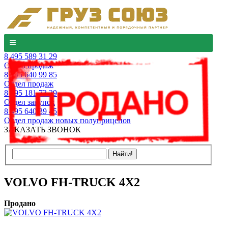
8 495 589 31 29
Отдел продаж
8 495 640 99 85
Отдел продаж
8 495 181 73 29
Отдел закупок
8 495 640 39 45
Отдел продаж новых полуприцепов
ЗАКАЗАТЬ ЗВОНОК
VOLVO FH-TRUCK 4X2
Продано