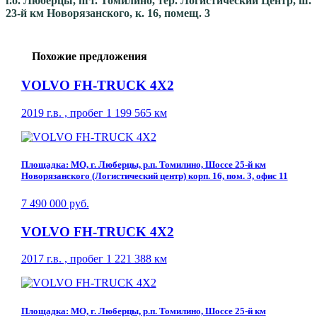
г.о. Люберцы, пгт. Томилино, тер. Логистический Центр, ш.
23-й км Новорязанского, к. 16, помещ. 3
Похожие предложения
VOLVO FH-TRUCK 4X2
2019 г.в. , пробег 1 199 565 км
Площадка: МО, г. Люберцы, р.п. Томилино, Шоссе 25-й км
Новорязанского (Логистический центр) корп. 16, пом. 3, офис 11
7 490 000 руб.
VOLVO FH-TRUCK 4X2
2017 г.в. , пробег 1 221 388 км
Площадка: МО, г. Люберцы, р.п. Томилино, Шоссе 25-й км