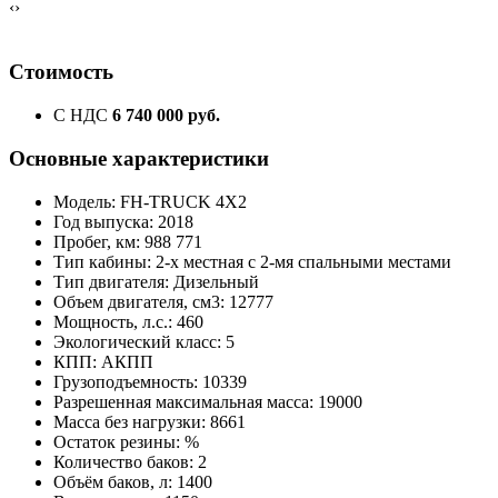
‹
›
Стоимость
С НДС
6 740 000 руб.
Основные характеристики
Модель: FH-TRUCK 4X2
Год выпуска: 2018
Пробег, км: 988 771
Тип кабины: 2-х местная с 2-мя спальными местами
Тип двигателя: Дизельный
Объем двигателя, см3: 12777
Мощность, л.с.: 460
Экологический класс: 5
КПП: АКПП
Грузоподъемность: 10339
Разрешенная максимальная масса: 19000
Масса без нагрузки: 8661
Остаток резины: %
Количество баков: 2
Объём баков, л: 1400