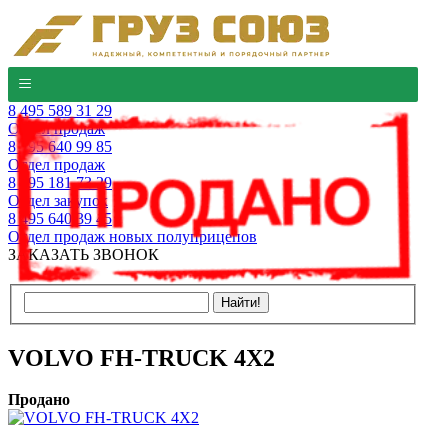
8 495 589 31 29
Отдел продаж
8 495 640 99 85
Отдел продаж
8 495 181 73 29
Отдел закупок
8 495 640 39 45
Отдел продаж новых полуприцепов
ЗАКАЗАТЬ ЗВОНОК
VOLVO FH-TRUCK 4X2
Продано