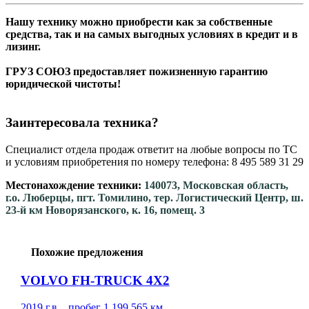
Нашу технику можно приобрести как за собственные
средства, так и на самых выгодных условиях в кредит и в
лизинг.
ГРУЗ СОЮЗ предоставляет пожизненную гарантию
юридической чистоты!
Заинтересовала техника?
Специалист отдела продаж ответит на любые вопросы по ТС
и условиям приобретения по номеру телефона: 8 495 589 31 29
Местонахождение техники:
140073, Московская область,
г.о. Люберцы, пгт. Томилино, тер. Логистический Центр, ш.
23-й км Новорязанского, к. 16, помещ. 3
Похожие предложения
VOLVO FH-TRUCK 4X2
2019 г.в. , пробег 1 199 565 км