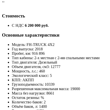
‹
›
Стоимость
С НДС
6 200 000 руб.
Основные характеристики
Модель: FH-TRUCK 4X2
Год выпуска: 2018
Пробег, км: 916 896
Тип кабины: 2-х местная с 2-мя спальными местами
Тип двигателя: Дизельный
Объем двигателя, см3: 12777
Мощность, л.с.: 460
Экологический класс: 5
КПП: АКПП
Грузоподъемность: 10339
Разрешенная максимальная масса: 19000
Масса без нагрузки: 8661
Остаток резины: %
Количество баков: 2
Объём баков, л: 1400