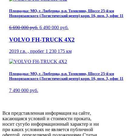
Площадка: МО, г. Люберцы, р.п. Томилино, Шоссе 25-й км
Новорязанского (Логистический центр) корп. 16, пом. 3, офис 11
6 690 000 руб.
6 490 000 руб.
VOLVO FH-TRUCK 4X2
2019 г.в. , пробег 1 230 175 км
Площадка: МО, г. Люберцы, р.п. Томилино, Шоссе 25-й км
Новорязанского (Логистический центр) корп. 16, пом. 3, офис 11
7 490 000 руб.
Вся представленная информация на сайте,
касающаяся условий и стоимости проката,
носит сугубо информационный характер и ни
при каких условиях не является публичной
офертой, определяемой положениями Статьи