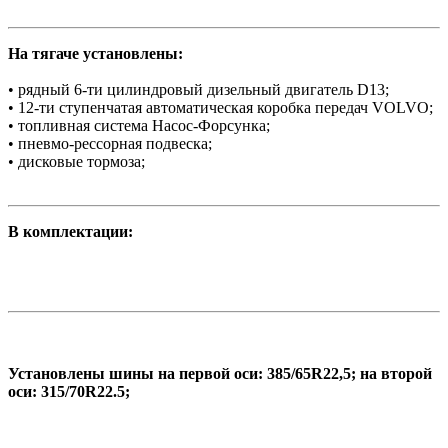
На тягаче установлены:
• рядный 6-ти цилиндровый дизельный двигатель D13;
• 12-ти ступенчатая автоматическая коробка передач VOLVO;
• топливная система Насос-Форсунка;
• пневмо-рессорная подвеска;
• дисковые тормоза;
В комплектации:
Установлены шины на первой оси: 385/65R22,5; на второй
оси: 315/70R22.5;