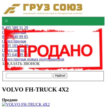
8 495 589 31 29
Отдел продаж
8 495 640 99 85
Отдел продаж
8 495 181 73 29
Отдел закупок
8 495 640 39 45
Отдел продаж новых полуприцепов
ЗАКАЗАТЬ ЗВОНОК
VOLVO FH-TRUCK 4X2
Продано