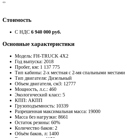
‹
›
Стоимость
С НДС
6 940 000 руб.
Основные характеристики
Модель: FH-TRUCK 4X2
Год выпуска: 2018
Пробег, км: 1 137 775
Тип кабины: 2-х местная с 2-мя спальными местами
Тип двигателя: Дизельный
Объем двигателя, см3: 12777
Мощность, л.с.: 460
Экологический класс: 5
КПП: АКПП
Грузоподъемность: 10339
Разрешенная максимальная масса: 19000
Масса без нагрузки: 8661
Остаток резины: 60%
Количество баков: 2
Объём баков, л: 1400