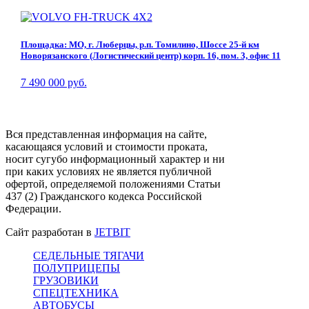
Площадка: МО, г. Люберцы, р.п. Томилино, Шоссе 25-й км
Новорязанского (Логистический центр) корп. 16, пом. 3, офис 11
7 490 000 руб.
Вся представленная информация на сайте,
касающаяся условий и стоимости проката,
носит сугубо информационный характер и ни
при каких условиях не является публичной
офертой, определяемой положениями Статьи
437 (2) Гражданского кодекса Российской
Федерации.
Сайт разработан в
JETBIT
СЕДЕЛЬНЫЕ ТЯГАЧИ
ПОЛУПРИЦЕПЫ
ГРУЗОВИКИ
СПЕЦТЕХНИКА
АВТОБУСЫ