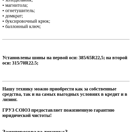
• магнитола;
• огнетушитель;
• домкрат;
• буксировочный крюк;
• баллонный ключ;
Установлены шины на первой оси: 385/65R22,5; на второй
оси: 315/70R22.5;
Нашу технику можно приобрести как за собственные
средства, так и на самых выгодных условиях в кредит и в
лизинг.
ГРУЗ СОЮЗ предоставляет пожизненную гарантию
юридической чистоты!
Заинтересовала техника?