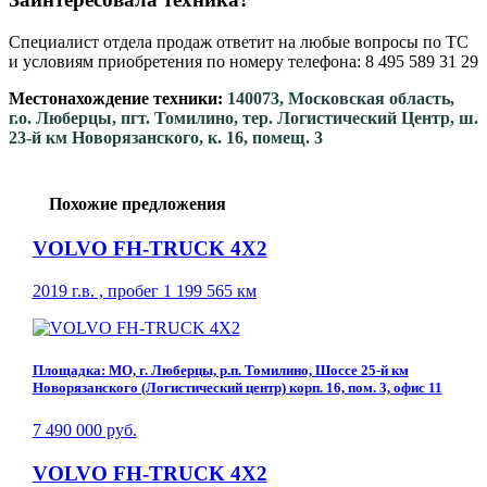
Специалист отдела продаж ответит на любые вопросы по ТС
и условиям приобретения по номеру телефона: 8 495 589 31 29
Местонахождение техники:
140073, Московская область,
г.о. Люберцы, пгт. Томилино, тер. Логистический Центр, ш.
23-й км Новорязанского, к. 16, помещ. 3
Похожие предложения
VOLVO FH-TRUCK 4X2
2019 г.в. , пробег 1 199 565 км
Площадка: МО, г. Люберцы, р.п. Томилино, Шоссе 25-й км
Новорязанского (Логистический центр) корп. 16, пом. 3, офис 11
7 490 000 руб.
VOLVO FH-TRUCK 4X2