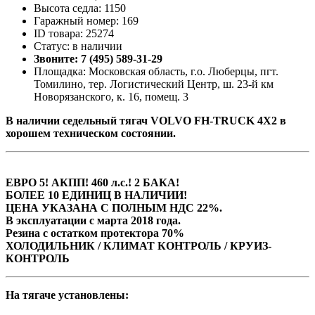
Высота седла: 1150
Гаражный номер: 169
ID товара: 25274
Статус: в наличии
Звоните: 7 (495) 589-31-29
Площадка: Московская область, г.о. Люберцы, пгт.
Томилино, тер. Логистический Центр, ш. 23-й км
Новорязанского, к. 16, помещ. 3
В наличии седельный тягач VOLVO FH-TRUCK 4X2 в
хорошем техническом состоянии.
ЕВРО 5! АКПП! 460 л.с.! 2 БАКА!
БОЛЕЕ 10 ЕДИНИЦ В НАЛИЧИИ!
ЦЕНА УКАЗАНА С ПОЛНЫМ НДС 22%.
В эксплуатации с марта 2018 года.
Резина с остатком протектора 70%
ХОЛОДИЛЬНИК / КЛИМАТ КОНТРОЛЬ / КРУИЗ-
КОНТРОЛЬ
На тягаче установлены: