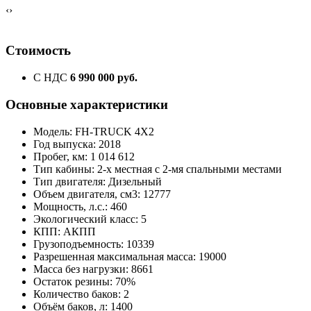
‹
›
Стоимость
С НДС
6 990 000 руб.
Основные характеристики
Модель: FH-TRUCK 4X2
Год выпуска: 2018
Пробег, км: 1 014 612
Тип кабины: 2-х местная с 2-мя спальными местами
Тип двигателя: Дизельный
Объем двигателя, см3: 12777
Мощность, л.с.: 460
Экологический класс: 5
КПП: АКПП
Грузоподъемность: 10339
Разрешенная максимальная масса: 19000
Масса без нагрузки: 8661
Остаток резины: 70%
Количество баков: 2
Объём баков, л: 1400