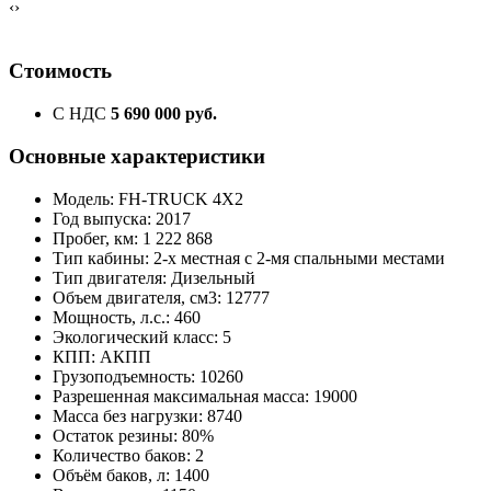
‹
›
Стоимость
С НДС
5 690 000 руб.
Основные характеристики
Модель: FH-TRUCK 4X2
Год выпуска: 2017
Пробег, км: 1 222 868
Тип кабины: 2-х местная с 2-мя спальными местами
Тип двигателя: Дизельный
Объем двигателя, см3: 12777
Мощность, л.с.: 460
Экологический класс: 5
КПП: АКПП
Грузоподъемность: 10260
Разрешенная максимальная масса: 19000
Масса без нагрузки: 8740
Остаток резины: 80%
Количество баков: 2
Объём баков, л: 1400