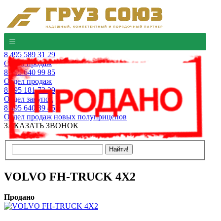
8 495 589 31 29
Отдел продаж
8 495 640 99 85
Отдел продаж
8 495 181 73 29
Отдел закупок
8 495 640 39 45
Отдел продаж новых полуприцепов
ЗАКАЗАТЬ ЗВОНОК
VOLVO FH-TRUCK 4X2
Продано