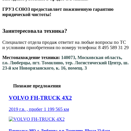
ГРУЗ СОЮЗ предоставляет пожизненную гарантию
юридической чистоты!
Заинтересовала техника?
Специалист отдела продаж ответит на любые вопросы по ТС
и условиям приобретения по номеру телефона: 8 495 589 31 29
Местонахождение техники:
140073, Московская область,
г.о. Люберцы, пгт. Томилино, тер. Логистический Центр, ш.
23-й км Новорязанского, к. 16, помещ. 3
Похожие предложения
VOLVO FH-TRUCK 4X2
2019 г.в. , пробег 1 199 565 км
Площадка: МО, г. Люберцы, р.п. Томилино, Шоссе 25-й км