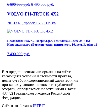
6 690 000 руб.
6 490 000 руб.
VOLVO FH-TRUCK 4X2
2019 г.в. , пробег 1 230 175 км
Площадка: МО, г. Люберцы, р.п. Томилино, Шоссе 25-й км
Новорязанского (Логистический центр) корп. 16, пом. 3, офис 11
7 490 000 руб.
Вся представленная информация на сайте,
касающаяся условий и стоимости проката,
носит сугубо информационный характер и ни
при каких условиях не является публичной
офертой, определяемой положениями Статьи
437 (2) Гражданского кодекса Российской
Федерации.
Сайт разработан в
JETBIT