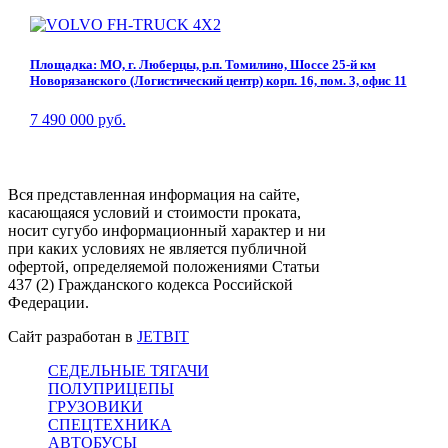
Площадка: МО, г. Люберцы, р.п. Томилино, Шоссе 25-й км
Новорязанского (Логистический центр) корп. 16, пом. 3, офис 11
7 490 000 руб.
Вся представленная информация на сайте,
касающаяся условий и стоимости проката,
носит сугубо информационный характер и ни
при каких условиях не является публичной
офертой, определяемой положениями Статьи
437 (2) Гражданского кодекса Российской
Федерации.
Сайт разработан в
JETBIT
СЕДЕЛЬНЫЕ ТЯГАЧИ
ПОЛУПРИЦЕПЫ
ГРУЗОВИКИ
СПЕЦТЕХНИКА
АВТОБУСЫ