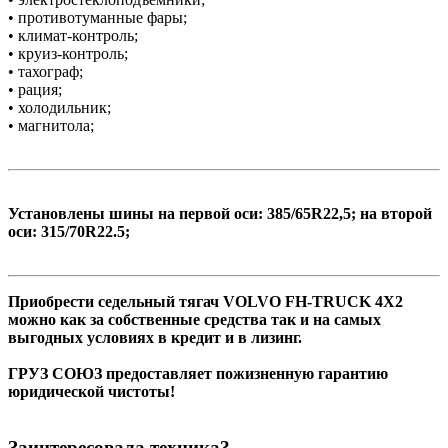
• противотуманные фары;
• климат-контроль;
• круиз-контроль;
• тахограф;
• рация;
• холодильник;
• магнитола;
Установлены шины на первой оси: 385/65R22,5; на второй
оси: 315/70R22.5;
Приобрести седельный тягач VOLVO FH-TRUCK 4X2
можно как за собственные средства так и на самых
выгодных условиях в кредит и в лизинг.
ГРУЗ СОЮЗ предоставляет пожизненную гарантию
юридической чистоты!
Заинтересовала техника?