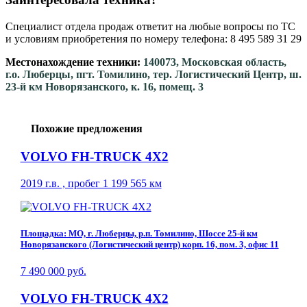
Специалист отдела продаж ответит на любые вопросы по ТС
и условиям приобретения по номеру телефона: 8 495 589 31 29
Местонахождение техники:
140073, Московская область,
г.о. Люберцы, пгт. Томилино, тер. Логистический Центр, ш.
23-й км Новорязанского, к. 16, помещ. 3
Похожие предложения
VOLVO FH-TRUCK 4X2
2019 г.в. , пробег 1 199 565 км
Площадка: МО, г. Люберцы, р.п. Томилино, Шоссе 25-й км
Новорязанского (Логистический центр) корп. 16, пом. 3, офис 11
7 490 000 руб.
VOLVO FH-TRUCK 4X2