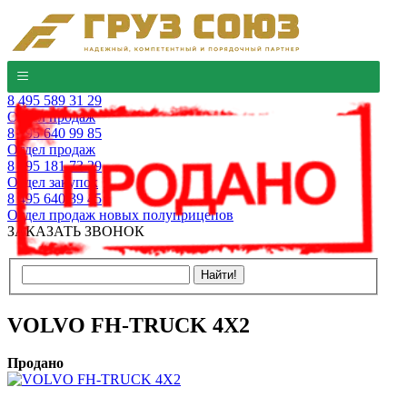
8 495 589 31 29
Отдел продаж
8 495 640 99 85
Отдел продаж
8 495 181 73 29
Отдел закупок
8 495 640 39 45
Отдел продаж новых полуприцепов
ЗАКАЗАТЬ ЗВОНОК
VOLVO FH-TRUCK 4X2
Продано