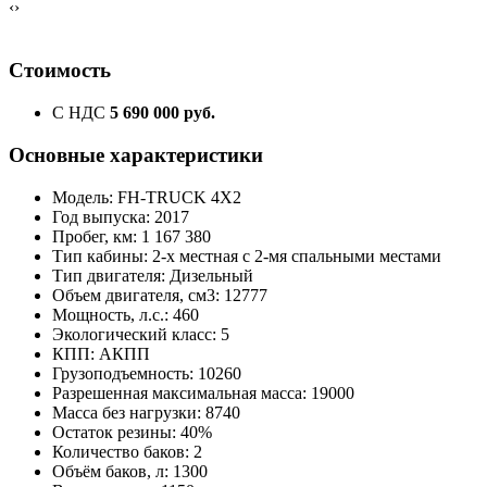
‹
›
Стоимость
С НДС
5 690 000 руб.
Основные характеристики
Модель: FH-TRUCK 4X2
Год выпуска: 2017
Пробег, км: 1 167 380
Тип кабины: 2-х местная с 2-мя спальными местами
Тип двигателя: Дизельный
Объем двигателя, см3: 12777
Мощность, л.с.: 460
Экологический класс: 5
КПП: АКПП
Грузоподъемность: 10260
Разрешенная максимальная масса: 19000
Масса без нагрузки: 8740
Остаток резины: 40%
Количество баков: 2
Объём баков, л: 1300