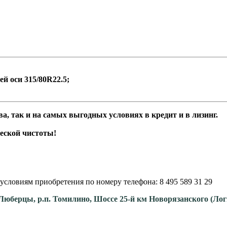
ей оси 315/80R22.5;
а, так и на самых выгодных условиях в кредит и в лизинг.
еской чистоты!
условиям приобретения по номеру телефона: 8 495 589 31 29
. Люберцы, р.п. Томилино, Шоссе 25-й км Новорязанского (Ло