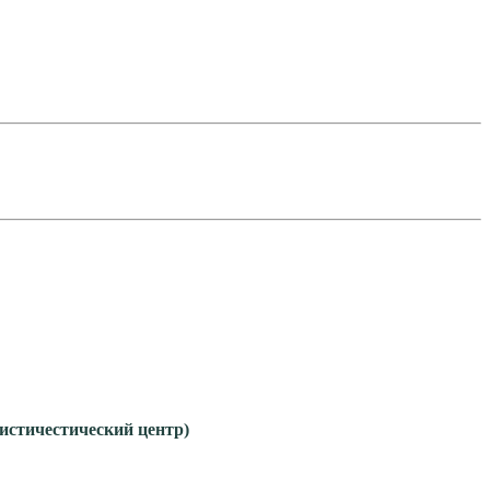
гистичестический центр)