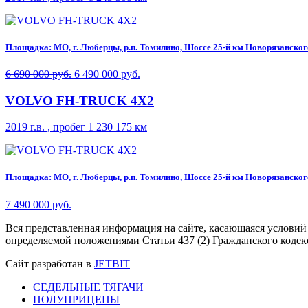
Площадка: МО, г. Люберцы, р.п. Томилино, Шоссе 25-й км Новорязанского 
6 690 000 руб.
6 490 000 руб.
VOLVO FH-TRUCK 4X2
2019 г.в. , пробег 1 230 175 км
Площадка: МО, г. Люберцы, р.п. Томилино, Шоссе 25-й км Новорязанского 
7 490 000 руб.
Вся представленная информация на сайте, касающаяся условий
определяемой положениями Статьи 437 (2) Гражданского кодек
Сайт разработан в
JETBIT
СЕДЕЛЬНЫЕ ТЯГАЧИ
ПОЛУПРИЦЕПЫ