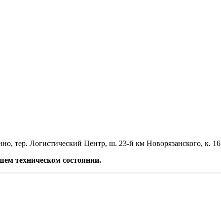
но, тер. Логистический Центр, ш. 23-й км Новорязанского, к. 16
ем техническом состоянии.