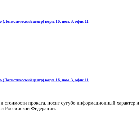
(Логистический центр) корп. 16, пом. 3, офис 11
(Логистический центр) корп. 16, пом. 3, офис 11
 и стоимости проката, носит сугубо информационный характер и
са Российской Федерации.