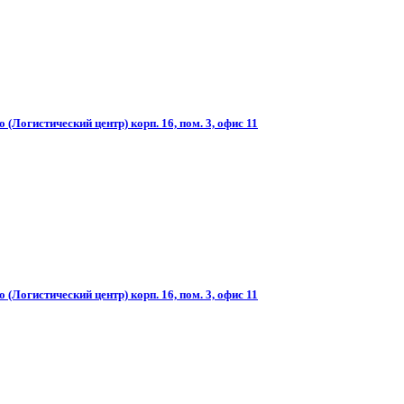
(Логистический центр) корп. 16, пом. 3, офис 11
(Логистический центр) корп. 16, пом. 3, офис 11