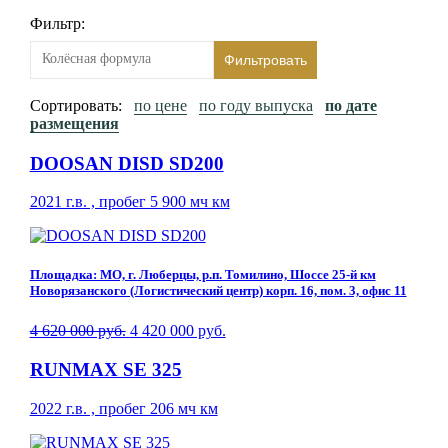
Фильтр:
Фильтровать
Сортировать:
по цене
по году выпуска
по дате
размещения
DOOSAN DISD SD200
2021 г.в. , пробег 5 900 мч км
Площадка: МО, г. Люберцы, р.п. Томилино, Шоссе 25-й км
Новорязанского (Логистический центр) корп. 16, пом. 3, офис 11
4 620 000 руб.
4 420 000 руб.
RUNMAX SE 325
2022 г.в. , пробег 206 мч км