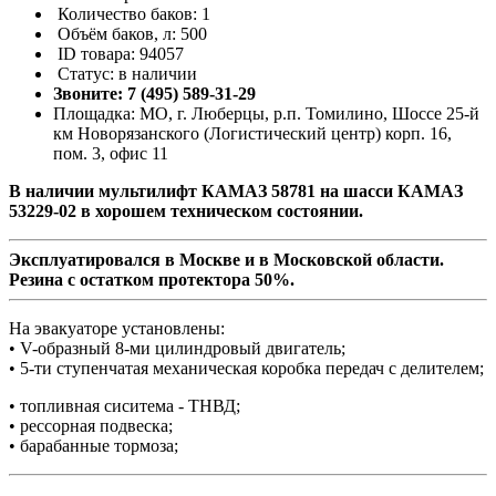
Количество баков: 1
Объём баков, л: 500
ID товара: 94057
Cтатус: в наличии
Звоните: 7 (495) 589-31-29
Площадка: МО, г. Люберцы, р.п. Томилино, Шоссе 25-й
км Новорязанского (Логистический центр) корп. 16,
пом. 3, офис 11
В наличии мультилифт КАМАЗ 58781 на шасси КАМАЗ
53229-02 в хорошем техническом состоянии.
Эксплуатировался в Москве и в Московской области.
Резина с остатком протектора 50%.
На эвакуаторе установлены:
• V-образный 8-ми цилиндровый двигатель;
• 5-ти ступенчатая механическая коробка передач с делителем;
• топливная сиситема - ТНВД;
• рессорная подвеска;
• барабанные тормоза;