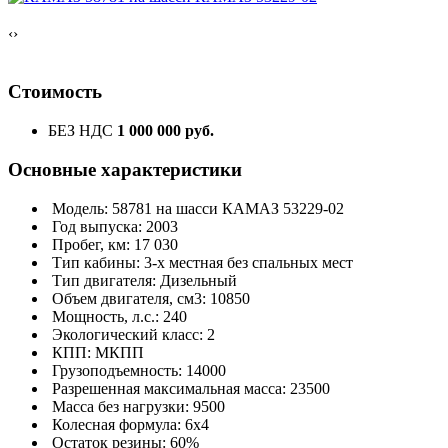
‹
›
Стоимость
БЕЗ НДС
1 000 000 руб.
Основные характеристики
Модель: 58781 на шасси КАМАЗ 53229-02
Год выпуска: 2003
Пробег, км: 17 030
Тип кабины: 3-х местная без спальных мест
Тип двигателя: Дизельный
Объем двигателя, см3: 10850
Мощность, л.с.: 240
Экологический класс: 2
КПП: МКПП
Грузоподъемность: 14000
Разрешенная максимальная масса: 23500
Масса без нагрузки: 9500
Колесная формула: 6x4
Остаток резины: 60%