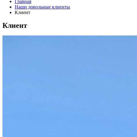
Главная
Наши довольные клиенты
Клиент
Клиент