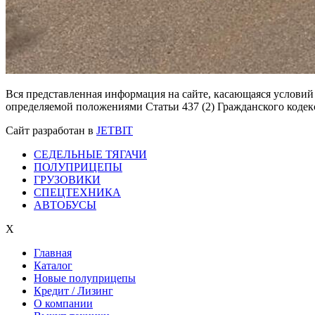
Вся представленная информация на сайте, касающаяся условий
определяемой положениями Статьи 437 (2) Гражданского кодек
Сайт разработан в
JETBIT
СЕДЕЛЬНЫЕ ТЯГАЧИ
ПОЛУПРИЦЕПЫ
ГРУЗОВИКИ
СПЕЦТЕХНИКА
АВТОБУСЫ
X
Главная
Каталог
Новые полуприцепы
Кредит / Лизинг
О компании