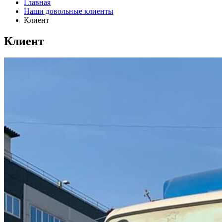
Главная
Наши довольные клиенты
Клиент
Клиент