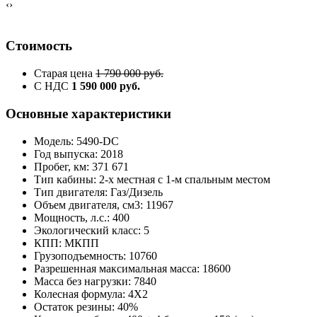
‹
›
Стоимость
Старая цена
1 790 000 руб.
С НДС
1 590 000 руб.
Основные характеристики
Модель: 5490-DC
Год выпуска: 2018
Пробег, км: 371 671
Тип кабины: 2-х местная с 1-м спальным местом
Тип двигателя: Газ/Дизель
Объем двигателя, см3: 11967
Мощность, л.с.: 400
Экологический класс: 5
КПП: МКПП
Грузоподъемность: 10760
Разрешенная максимальная масса: 18600
Масса без нагрузки: 7840
Колесная формула: 4X2
Остаток резины: 40%