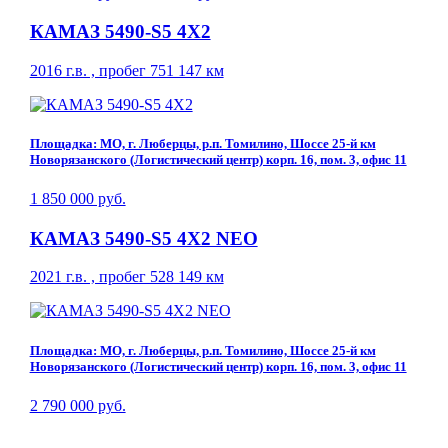
КАМАЗ 5490-S5 4Х2
2016 г.в. , пробег 751 147 км
Площадка: МО, г. Люберцы, р.п. Томилино, Шоссе 25-й км
Новорязанского (Логистический центр) корп. 16, пом. 3, офис 11
1 850 000 руб.
КАМАЗ 5490-S5 4Х2 NEO
2021 г.в. , пробег 528 149 км
Площадка: МО, г. Люберцы, р.п. Томилино, Шоссе 25-й км
Новорязанского (Логистический центр) корп. 16, пом. 3, офис 11
2 790 000 руб.