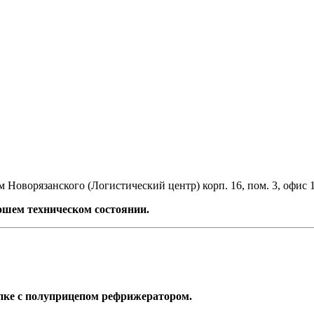
 Новорязанского (Логистический центр) корп. 16, пом. 3, офис 
ошем техническом состоянии.
епке с полуприцепом рефрижератором.