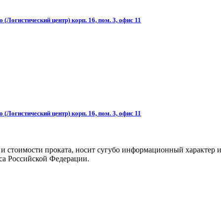
(Логистический центр) корп. 16, пом. 3, офис 11
(Логистический центр) корп. 16, пом. 3, офис 11
 и стоимости проката, носит сугубо информационный характер и
са Российской Федерации.