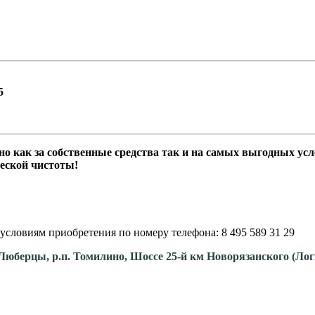
5
O можно как за собственные средства так и на сам
ую гарантию юридической чистоты!
условиям приобретения по номеру телефона: 8 495 589 31 29
. Люберцы, р.п. Томилино, Шоссе 25-й км Новорязанского (Ло