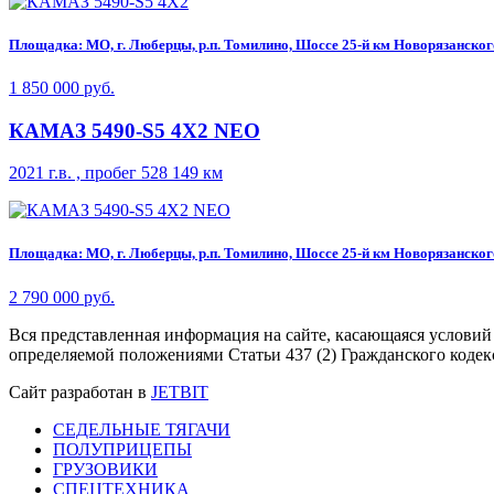
Площадка: МО, г. Люберцы, р.п. Томилино, Шоссе 25-й км Новорязанского 
1 850 000 руб.
КАМАЗ 5490-S5 4Х2 NEO
2021 г.в. , пробег 528 149 км
Площадка: МО, г. Люберцы, р.п. Томилино, Шоссе 25-й км Новорязанского 
2 790 000 руб.
Вся представленная информация на сайте, касающаяся условий
определяемой положениями Статьи 437 (2) Гражданского кодек
Сайт разработан в
JETBIT
СЕДЕЛЬНЫЕ ТЯГАЧИ
ПОЛУПРИЦЕПЫ
ГРУЗОВИКИ
СПЕЦТЕХНИКА