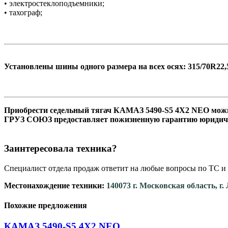
• электростеклоподъемники;
• тахограф;
Установлены шины одного размера на всех осях: 315/70R22,
Приобрести седельный тягач КАМАЗ 5490-S5 4Х2 NE
ГРУЗ СОЮЗ предоставляет пожизненн
Заинтересовала техника?
Специалист отдела продаж ответит на любые вопросы по ТС и 
Местонахождение техники:
140073 г. Московская область, г
Похожие предложения
КАМАЗ 5490-S5 4Х2 NEO