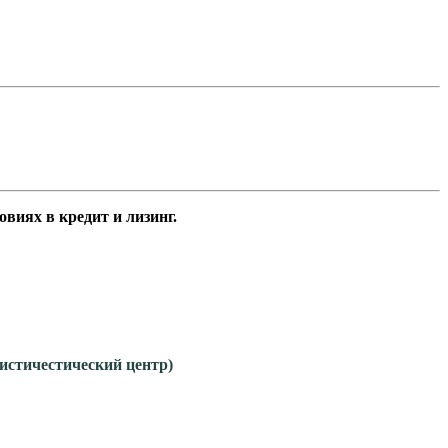
ых выгодных условиях в кредит и лизинг.
гистичестический центр)