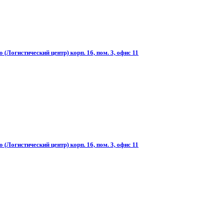
(Логистический центр) корп. 16, пом. 3, офис 11
(Логистический центр) корп. 16, пом. 3, офис 11