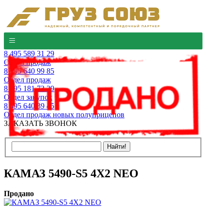
8 495 589 31 29
Отдел продаж
8 495 640 99 85
Отдел продаж
8 495 181 73 29
Отдел закупок
8 495 640 39 45
Отдел продаж новых полуприцепов
ЗАКАЗАТЬ ЗВОНОК
КАМАЗ 5490-S5 4Х2 NEO
Продано