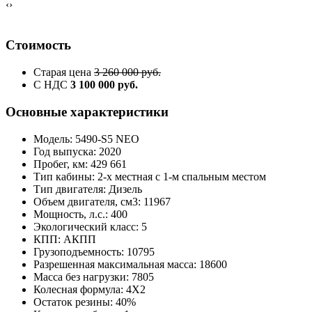
‹
›
Стоимость
Старая цена
3 260 000 руб.
С НДС
3 100 000 руб.
Основные характеристики
Модель: 5490-S5 NEO
Год выпуска: 2020
Пробег, км: 429 661
Тип кабины: 2-х местная с 1-м спальным местом
Тип двигателя: Дизель
Объем двигателя, см3: 11967
Мощность, л.с.: 400
Экологический класс: 5
КПП: АКПП
Грузоподъемность: 10795
Разрешенная максимальная масса: 18600
Масса без нагрузки: 7805
Колесная формула: 4X2
Остаток резины: 40%