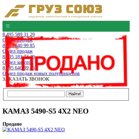
8 495 589 31 29
Отдел продаж
8 495 640 99 85
Отдел продаж
8 495 181 73 29
Отдел закупок
8 495 640 39 45
Отдел продаж новых полуприцепов
ЗАКАЗАТЬ ЗВОНОК
КАМАЗ 5490-S5 4Х2 NEO
Продано