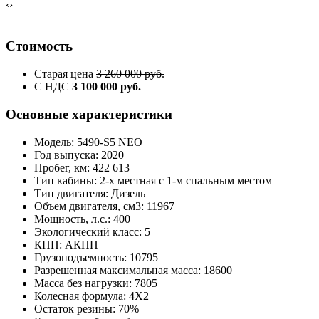
‹
›
Стоимость
Старая цена
3 260 000 руб.
С НДС
3 100 000 руб.
Основные характеристики
Модель: 5490-S5 NEO
Год выпуска: 2020
Пробег, км: 422 613
Тип кабины: 2-х местная с 1-м спальным местом
Тип двигателя: Дизель
Объем двигателя, см3: 11967
Мощность, л.с.: 400
Экологический класс: 5
КПП: АКПП
Грузоподъемность: 10795
Разрешенная максимальная масса: 18600
Масса без нагрузки: 7805
Колесная формула: 4X2
Остаток резины: 70%