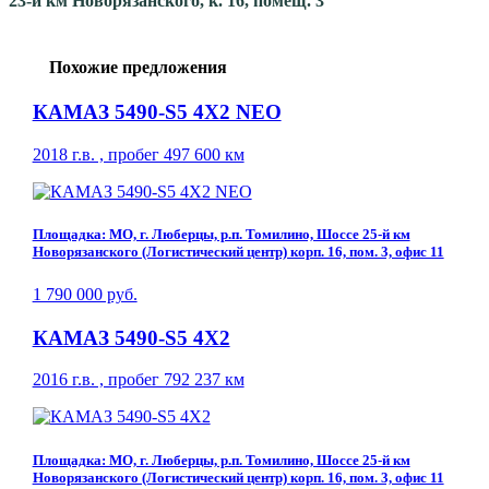
23-й км Новорязанского, к. 16, помещ. 3
Похожие предложения
КАМАЗ 5490-S5 4Х2 NEO
2018 г.в. , пробег 497 600 км
Площадка: МО, г. Люберцы, р.п. Томилино, Шоссе 25-й км
Новорязанского (Логистический центр) корп. 16, пом. 3, офис 11
1 790 000 руб.
КАМАЗ 5490-S5 4Х2
2016 г.в. , пробег 792 237 км
Площадка: МО, г. Люберцы, р.п. Томилино, Шоссе 25-й км
Новорязанского (Логистический центр) корп. 16, пом. 3, офис 11