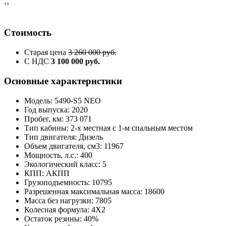
‹
›
Стоимость
Старая цена
3 260 000 руб.
С НДС
3 100 000 руб.
Основные характеристики
Модель: 5490-S5 NEO
Год выпуска: 2020
Пробег, км: 373 071
Тип кабины: 2-х местная с 1-м спальным местом
Тип двигателя: Дизель
Объем двигателя, см3: 11967
Мощность, л.с.: 400
Экологический класс: 5
КПП: АКПП
Грузоподъемность: 10795
Разрешенная максимальная масса: 18600
Масса без нагрузки: 7805
Колесная формула: 4X2
Остаток резины: 40%