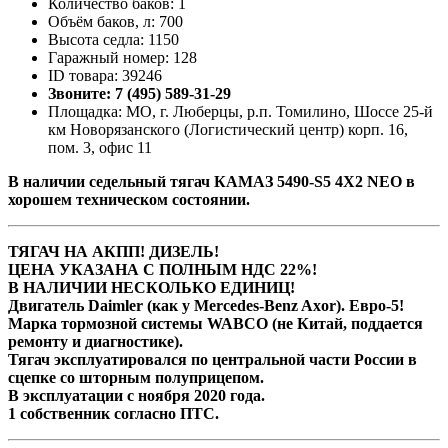
Количество баков: 1
Объём баков, л: 700
Высота седла: 1150
Гаражный номер: 128
ID товара: 39246
Звоните: 7 (495) 589-31-29
Площадка: МО, г. Люберцы, р.п. Томилино, Шоссе 25-й
км Новорязанского (Логистический центр) корп. 16,
пом. 3, офис 11
В наличии cедельный тягач КАМАЗ 5490-S5 4Х2 NEO в
хорошем техническом состоянии.
ТЯГАЧ НА АКПП! ДИЗЕЛЬ!
ЦЕНА УКАЗАНА С ПОЛНЫМ НДС 22%!
В НАЛИЧИИ НЕСКОЛЬКО ЕДИНИЦ!
Двигатель Daimler (как у Mercedes-Benz Axor). Евро-5!
Марка тормозной системы WABCO (не Китай, поддается
ремонту и диагностике).
Тягач эксплуатировался по центральной части России в
сцепке со шторным полуприцепом.
В эксплуатации с ноября 2020 года.
1 собственник согласно ПТС.