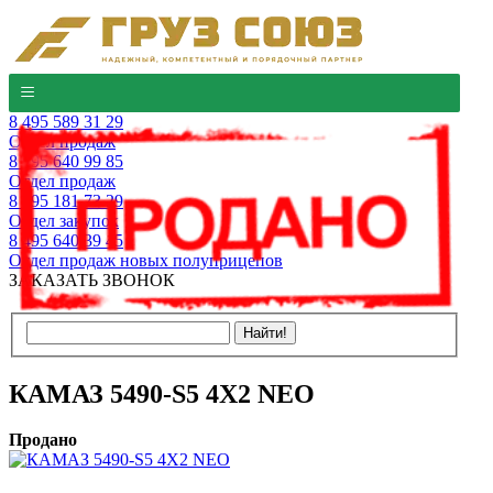
8 495 589 31 29
Отдел продаж
8 495 640 99 85
Отдел продаж
8 495 181 73 29
Отдел закупок
8 495 640 39 45
Отдел продаж новых полуприцепов
ЗАКАЗАТЬ ЗВОНОК
КАМАЗ 5490-S5 4Х2 NEO
Продано