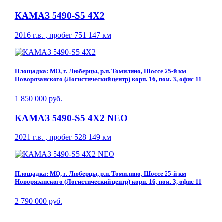
КАМАЗ 5490-S5 4Х2
2016 г.в. , пробег 751 147 км
Площадка: МО, г. Люберцы, р.п. Томилино, Шоссе 25-й км
Новорязанского (Логистический центр) корп. 16, пом. 3, офис 11
1 850 000 руб.
КАМАЗ 5490-S5 4Х2 NEO
2021 г.в. , пробег 528 149 км
Площадка: МО, г. Люберцы, р.п. Томилино, Шоссе 25-й км
Новорязанского (Логистический центр) корп. 16, пом. 3, офис 11
2 790 000 руб.